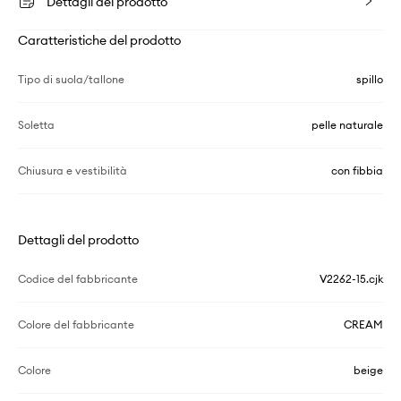
Dettagli del prodotto
Caratteristiche del prodotto
Tipo di suola/tallone
spillo
Soletta
pelle naturale
Chiusura e vestibilità
con fibbia
Dettagli del prodotto
Codice del fabbricante
V2262-15.cjk
Colore del fabbricante
CREAM
Colore
beige