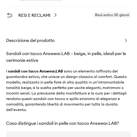
RESI E RECLAMI
Resi entro 30 giorni
Descrizione del prodotto
Sandali con tacco Answear.LAB – beige, in pelle, ideali per le
cerimonie estive
I
sandali con tacco Answear.LAB
sono un elemento raffinato del
guardaroba estivo, che unisce un design classico al comfort. Questo
modello, realizzato in pelle fiore di alta qualità in un'intramontabile
tonalità beige, è la scelta perfetta per uscite eleganti, matrimoni o
incontri serali. La precisione della manifattura e la cura per i dettagli
rendono questi sandali con tacco a spillo sinonimo di eleganza e
comodità, garantendo libertà di movimento per tutta la durata
dell'evento.
Cosa distingue i sandali in pelle con tacco Answear.LAB?