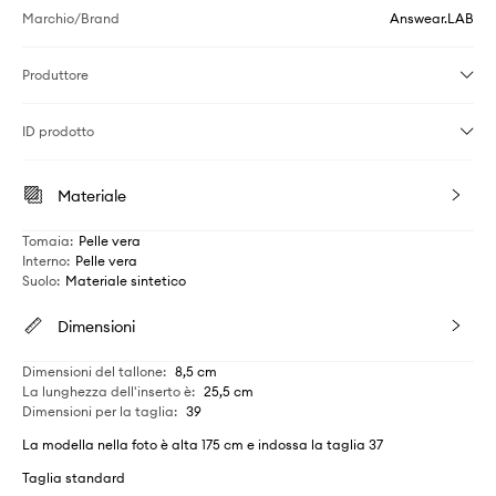
Marchio/Brand
Answear.LAB
Produttore
ID prodotto
Materiale
Tomaia
:
Pelle vera
Interno
:
Pelle vera
Suolo
:
Materiale sintetico
Dimensioni
Dimensioni del tallone
:
8,5 cm
La lunghezza dell'inserto è
:
25,5 cm
Dimensioni per la taglia
:
39
La modella nella foto è alta 175 cm e indossa la taglia 37
Taglia standard