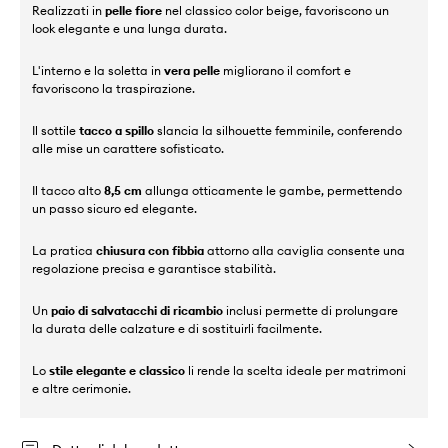
Realizzati in
pelle fiore
nel classico color beige, favoriscono un
look elegante e una lunga durata.
L'interno e la soletta in
vera pelle
migliorano il comfort e
favoriscono la traspirazione.
Il sottile
tacco a spillo
slancia la silhouette femminile, conferendo
alle mise un carattere sofisticato.
Il tacco alto
8,5 cm
allunga otticamente le gambe, permettendo
un passo sicuro ed elegante.
La pratica
chiusura con fibbia
attorno alla caviglia consente una
regolazione precisa e garantisce stabilità.
Un
paio di salvatacchi di ricambio
inclusi permette di prolungare
la durata delle calzature e di sostituirli facilmente.
Lo
stile elegante e classico
li rende la scelta ideale per matrimoni
e altre cerimonie.