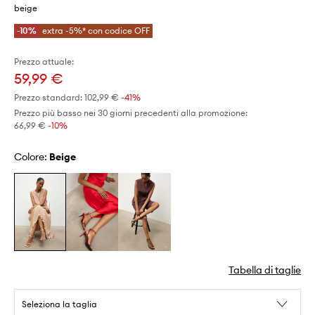
beige
-10%
extra -5%* con codice OFF
Prezzo attuale:
59,99 €
Prezzo standard:
102,99 €
-41%
Prezzo più basso nei 30 giorni precedenti alla promozione:
66,99 €
 -10%
Colore:
beige
Tabella di taglie
Seleziona la taglia