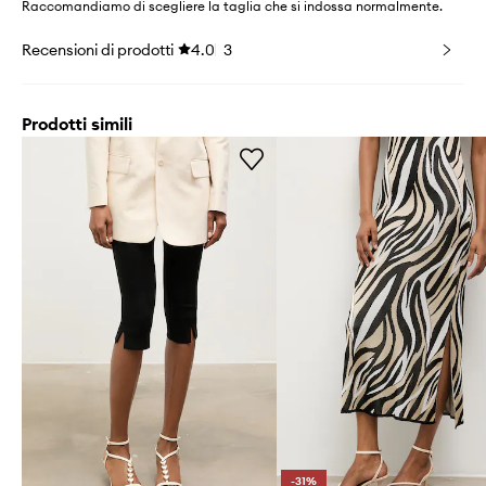
Raccomandiamo di scegliere la taglia che si indossa normalmente.
Recensioni di prodotti
4.0
3
Prodotti simili
-31%