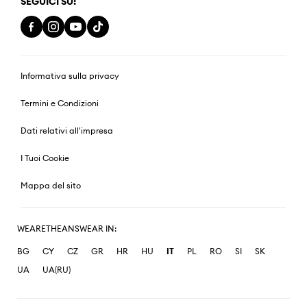
SEGUICI SU:
Informativa sulla privacy
Termini e Condizioni
Dati relativi all'impresa
I Tuoi Cookie
Mappa del sito
WEARETHEANSWEAR IN:
BG
CY
CZ
GR
HR
HU
IT
PL
RO
SI
SK
UA
UA(RU)