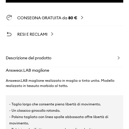
CONSEGNA GRATUITA da
80 €
RESI E RECLAMI
Descrizione del prodotto
Answear.LAB maglione
Answear.LAB maglione realizzato in maglia a tinta unita. Modello
realizzato in tessuto morbido al tatto.
- Taglio largo che consente piena libertà di movimento.
- Un classico girocollo rotondo.
- Polsino tagliato con linea spalle abbassata offre libertà di
movimento.