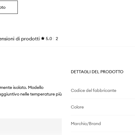
oto
nsioni di prodotti
5.0
2
DETTAGLI DEL PRODOTTO
rmente isolato. Modello
Codice del fabbricante
aggiuntivo nelle temperature più
Colore
Marchio/Brand