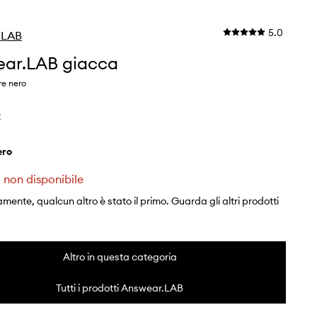
5.0
.LAB
ar.LAB giacca
re nero
€
nero
 non disponibile
mente, qualcun altro è stato il primo. Guarda gli altri prodotti
Altro in questa categoria
Tutti i prodotti Answear.LAB