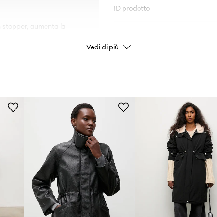
ID prodotto
on stopper, aumenta la
Vedi di più