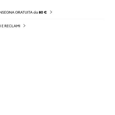
NSEGNA GRATUITA da
80 €
I E RECLAMI