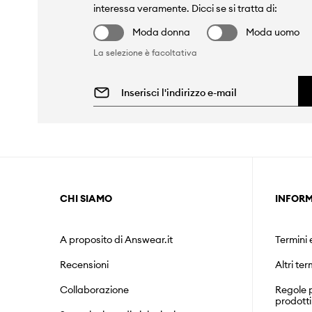
interessa veramente. Dicci se si tratta di:
Moda donna
Moda uomo
La selezione è facoltativa
CHI SIAMO
INFORM
A proposito di Answear.it
Termini 
Recensioni
Altri ter
Collaborazione
Regole p
prodotti