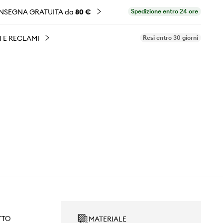
NSEGNA GRATUITA da
80 €
Spedizione entro 24 ore
I E RECLAMI
Resi entro 30 giorni
TTO
MATERIALE