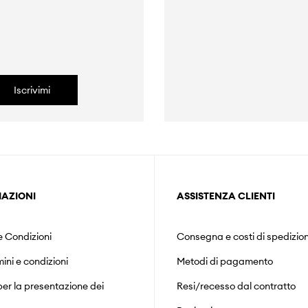
Iscrivimi
AZIONI
ASSISTENZA CLIENTI
e Condizioni
Consegna e costi di spedizio
mini e condizioni
Metodi di pagamento
er la presentazione dei
Resi/recesso dal contratto