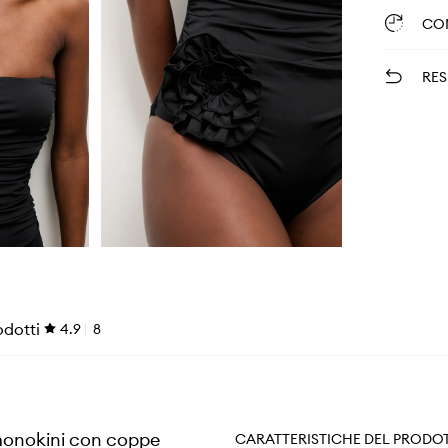
CO
RES
odotti
4.9
8
monokini con coppe
CARATTERISTICHE DEL PRODO