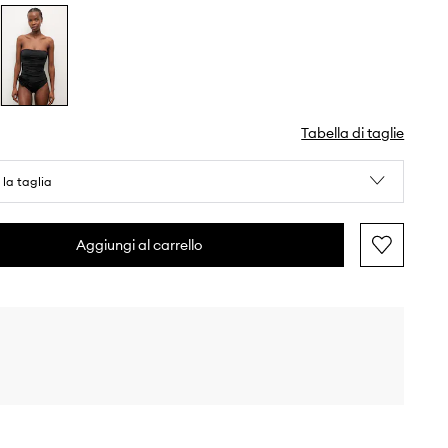
Tabella di taglie
 la taglia
Aggiungi al carrello