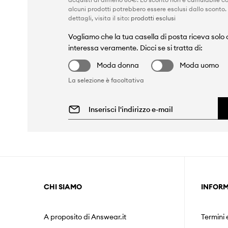
alcuni prodotti potrebbero essere esclusi dallo sconto.
dettagli, visita il sito:
prodotti esclusi
Vogliamo che la tua casella di posta riceva solo c
interessa veramente. Dicci se si tratta di:
Moda donna
Moda uomo
La selezione è facoltativa
CHI SIAMO
INFORM
A proposito di Answear.it
Termini 