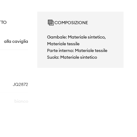
TTO
COMPOSIZIONE
Gambale: Materiale sintetico,
alla caviglia
Materiale tessile
Parte interna: Materiale tessile
Suola: Materiale sintetico
JQ2872
bianco
adidas