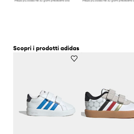
Prezzo più basso nei 30 giorni precedenti alla
Prezzo più basso nei 30 giorni precedenti a
promozione:
33,99 €
promozione:
28,99 €
Scopri i prodotti adidas