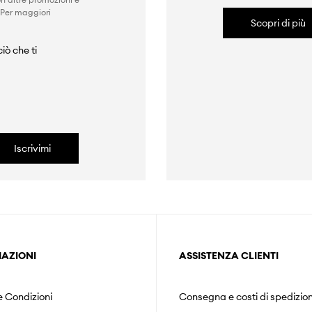
 Per maggiori
Scopri di più
iò che ti
Iscrivimi
AZIONI
ASSISTENZA CLIENTI
e Condizioni
Consegna e costi di spedizio