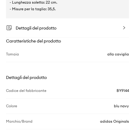
- Lunghezza soletta: 22 cm.
- Misure per la taglia: 35,5.
Dettagli del prodotto
Caratteristiche del prodotto
Tomaia
alla caviglia
Dettagli del prodotto
Codice del fabbricante
BY9144
Colore
blu navy
Marchio/Brand
adidas Originals