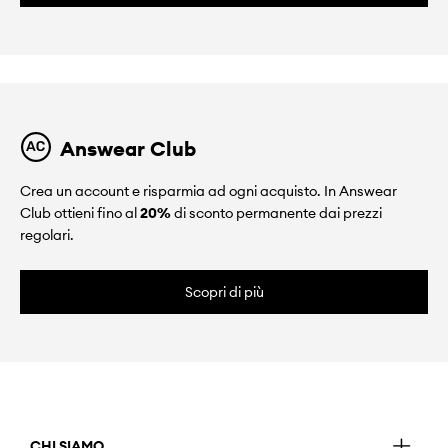
Answear Club
Crea un account e risparmia ad ogni acquisto. In Answear
Club ottieni fino al
20%
di sconto permanente dai prezzi
regolari.
Scopri di più
CHI SIAMO