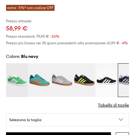
extra -5%* con codice OFF
Prezzo attuale:
58,99 €
Prezzo standard:
79,90 €
-26%
Prezzo più basso nei 30 giorni precedenti alla promozione:
61,99 €
 -4%
Colore:
blu navy
Tabella di taglie
Seleziona la taglia