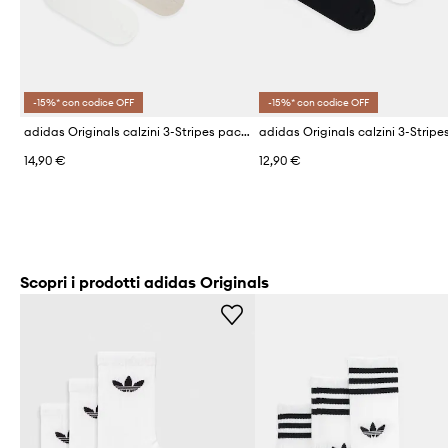
-15%* con codice OFF
-15%* con codice OFF
adidas Originals calzini 3-Stripes pacco da 3
14,90 €
12,90 €
Scopri i prodotti adidas Originals