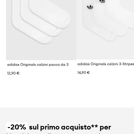
adidas Originals calzini pacco da 3
14,90 €
12,90 €
-20%
sul primo acquisto** per