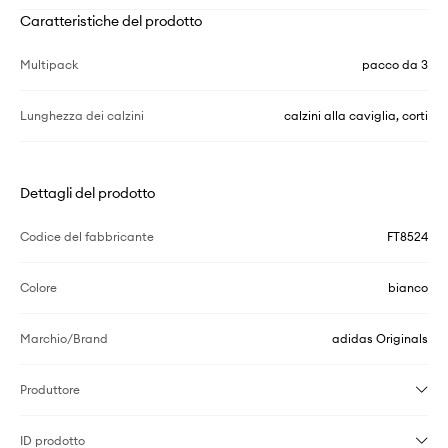
Caratteristiche del prodotto
Multipack
pacco da 3
Lunghezza dei calzini
calzini alla caviglia, corti
Dettagli del prodotto
Codice del fabbricante
FT8524
Colore
bianco
Marchio/Brand
adidas Originals
Produttore
ID prodotto