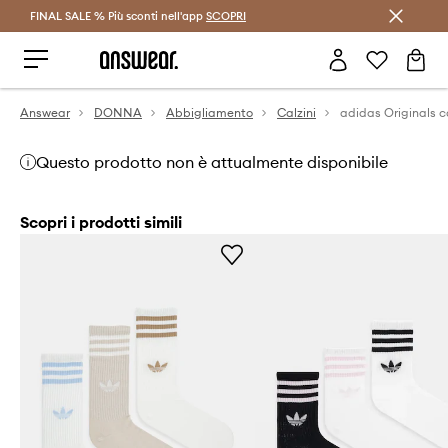
FINAL SALE % Più sconti nell'app
Risparmia con Answear Club >
SCOPRI
Answear
DONNA
Abbigliamento
Calzini
Questo prodotto non è attualmente disponibile
Scopri i prodotti simili