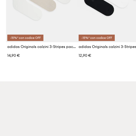
-15%* con codice OFF
-15%* con codice OFF
adidas Originals calzini 3-Stripes pacco da 3
14,90 €
12,90 €