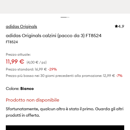
adidas Originals
4.9
adidas Originals calzini (pacco da 3) FT8524
FT8524
Prezzo attuale:
11,99 €
(4,00 € / pz)
Prezzo standard:
16,99 €
-29%
Prezzo più basso nei 30 giorni precedenti alla promozione:
12,99 €
 -7%
Colore:
bianco
Prodotto non disponibile
Sfortunatamente, qualcun altro è stato il primo. Guarda gli altri
prodotti in offerta.