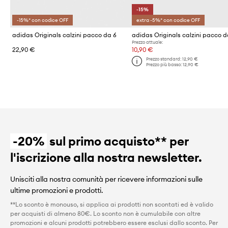
-15%
-15%* con codice OFF
extra -5%* con codice OFF
adidas Originals calzini pacco da 6
adidas Originals calzini pacco d
Prezzo attuale:
22,90 €
10,90 €
Prezzo standard:
12,90 €
Prezzo più basso:
12,90 €
-20%
sul primo acquisto** per
l'iscrizione alla nostra newsletter.
Unisciti alla nostra comunità per ricevere informazioni sulle
ultime promozioni e prodotti.
**Lo sconto è monouso, si applica ai prodotti non scontati ed è valido
per acquisti di almeno 80€. Lo sconto non è cumulabile con altre
promozioni e alcuni prodotti potrebbero essere esclusi dallo sconto. Per