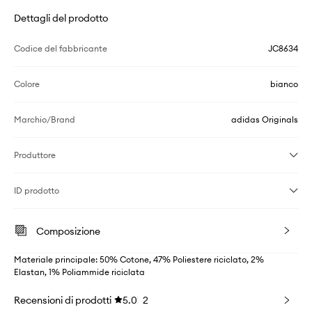
Dettagli del prodotto
Codice del fabbricante
JC8634
Colore
bianco
Marchio/Brand
adidas Originals
Produttore
ID prodotto
Composizione
Materiale principale: 50% Cotone, 47% Poliestere riciclato, 2%
Elastan, 1% Poliammide riciclata
Recensioni di prodotti
5.0
2