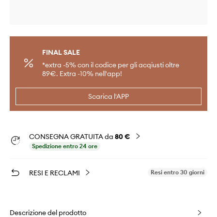
FINAL SALE
*extra -5% con il codice per gli acqiusti oltre
89€. Extra -10% nell'app!
Scarica l'APP
CONSEGNA GRATUITA da
80 €
Spedizione entro 24 ore
RESI E RECLAMI
Resi entro 30 giorni
Descrizione del prodotto