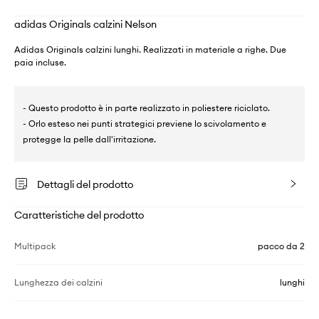
adidas Originals calzini Nelson
Adidas Originals calzini lunghi. Realizzati in materiale a righe. Due
paia incluse.
- Questo prodotto è in parte realizzato in poliestere riciclato.
- Orlo esteso nei punti strategici previene lo scivolamento e
protegge la pelle dall'irritazione.
Dettagli del prodotto
Caratteristiche del prodotto
Multipack
pacco da 2
Lunghezza dei calzini
lunghi