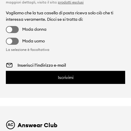
maggiori dettagli, visita il sito:
prodotti esclusi
Vogliamo che la tua casella di posta riceva solo ciò che ti
interessa veramente. Dicci se si tratta di:
Moda donna
Moda uomo
La selezione è facoltativa
Iscrivimi
Answear Club