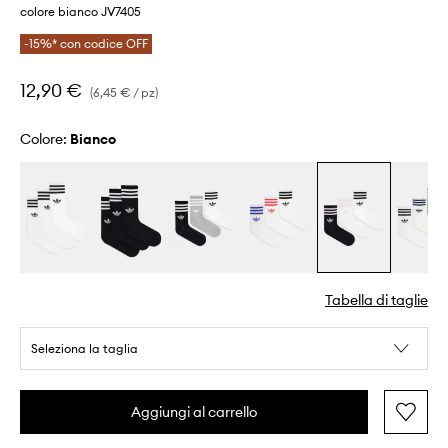
colore bianco JV7405
-15%* con codice OFF
12,90 €
(6,45 € / pz)
Colore:
bianco
Tabella di taglie
Seleziona la taglia
Aggiungi al carrello