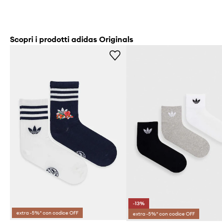
Scopri i prodotti adidas Originals
-13%
extra -5%* con codice OFF
extra -5%* con codice OFF