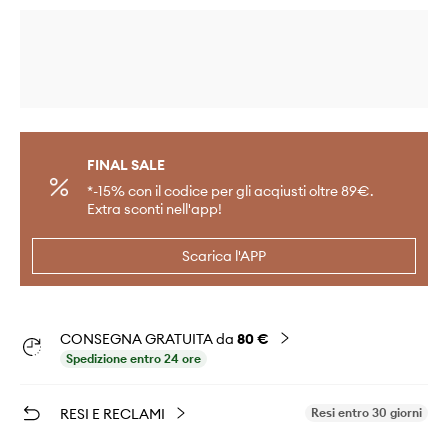
FINAL SALE
*-15% con il codice per gli acqiusti oltre 89€.
Extra sconti nell'app!
Scarica l'APP
CONSEGNA GRATUITA da
80 €
Spedizione entro 24 ore
RESI E RECLAMI
Resi entro 30 giorni