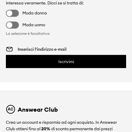
interessa veramente. Dicci se si tratta di:
Moda donna
Moda uomo
La selezione è facoltativa
Iscrivimi
Answear Club
Crea un account e risparmia ad ogni acquisto. In Answear
Club ottieni fino al
20%
di sconto permanente dai prezzi