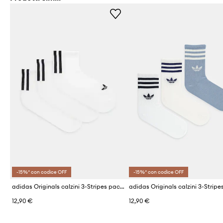
-15%* con codice OFF
-15%* con codice OFF
adidas Originals calzini 3-Stripes pacco da 3
12,90 €
12,90 €