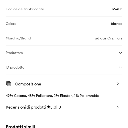
Codice del fabbricante
JV7405
Colore
bianco
Marchio/Brand
adidas Originals
Produttore
ID prodotto
Composizione
49% Cotone, 48% Poliestere, 2% Elastan, 1% Poliammide
Recensioni di prodotti
5.0
3
Prodotti simili