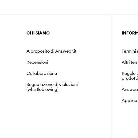
CHI SIAMO
INFORM
A proposito di Answear.it
Termini 
Recensioni
Altri ter
Collaborazione
Regole p
prodotti
Segnalazione di violazioni
(whistleblowing)
Answea
Applica