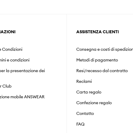
AZIONI
ASSISTENZA CLIENTI
e Condizioni
Consegna e costi di spedizio
mini e condizioni
Metodi di pagamento
er la presentazione dei
Resi/recesso dal contratto
Reclami
r Club
Carta regalo
zione mobile ANSWEAR
Confezione regalo
Contatto
FAQ