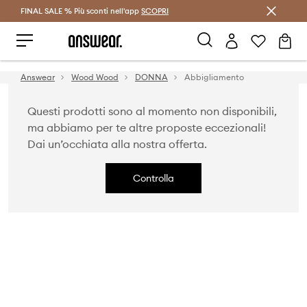
FINAL SALE % Più sconti nell'app
Risparmia con Answear Club >
SCOPRI
Answear
Wood Wood
DONNA
Abbigliamento
Questi prodotti sono al momento non disponibili,
ma abbiamo per te altre proposte eccezionali!
Dai un’occhiata alla nostra offerta.
Controlla