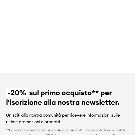
-20%
sul primo acquisto** per
l'iscrizione alla nostra newsletter.
Unisciti alla nostra comunità per ricevere informazioni sulle
ultime promozioni e prodotti.
**Lo sconto è monouso, si applica ai prodotti non scontati ed è valido