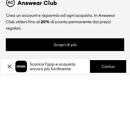
Answear Club
Crea un account e risparmia ad ogni acquisto. In Answear
Club ottieni fino al
20%
di sconto permanente dai prezzi
regolari.
Scopri di più
Scarica l'app e acquista
Carica
ancora più facilmente
CHI SIAMO
INFORMAZIONI