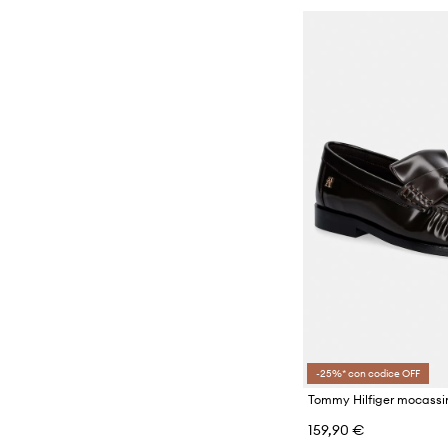
-25%* con codice OFF
159,90 €