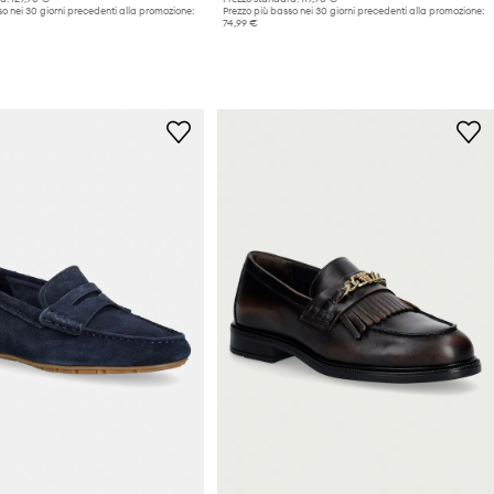
o nei 30 giorni precedenti alla promozione:
Prezzo più basso nei 30 giorni precedenti alla promozione:
74,99 €