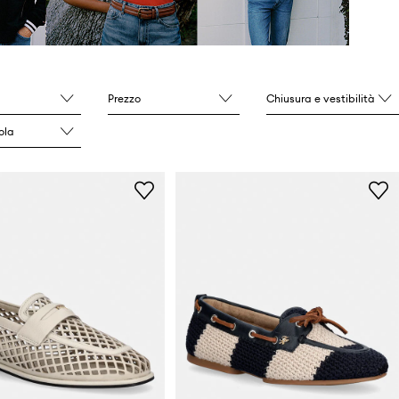
Prezzo
Chiusura e vestibilità
ola