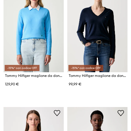
-15%* con codice OFF
-15%* con codice OFF
Tommy Hilfiger maglione da donna in cotone
Tommy Hilfiger maglione da donna con cotone
129,90 €
99,99 €