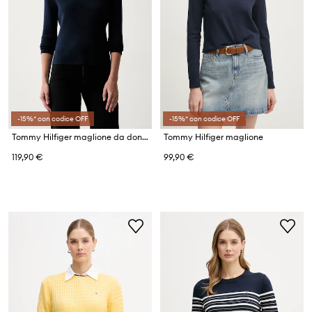
-15%* con codice OFF
-15%* con codice OFF
Tommy Hilfiger maglione da donna con cotone
Tommy Hilfiger maglione
119,90 €
99,90 €