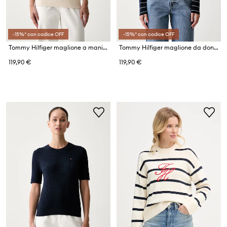
-15%* con codice OFF
-15%* con codice OFF
Tommy Hilfiger maglione a maniche corte da donna in cotone
Tommy Hilfiger maglione da donna con cotone
119,90 €
119,90 €