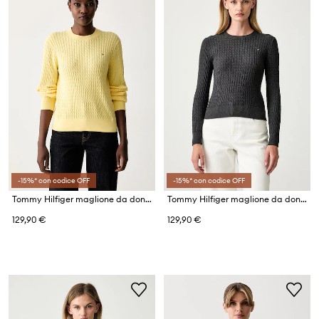
-15%* con codice OFF
-15%* con codice OFF
Tommy Hilfiger maglione da donna in cotone
Tommy Hilfiger maglione da donna in cotone
129,90 €
129,90 €