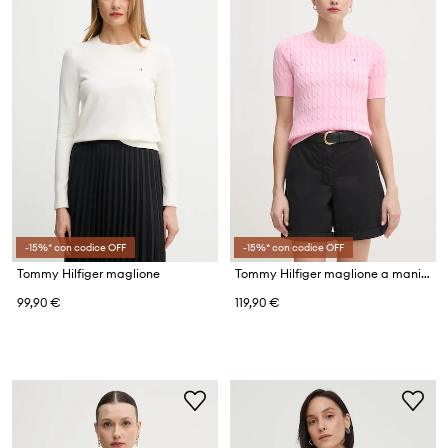
-15%* con codice OFF
-15%* con codice OFF
Tommy Hilfiger maglione
Tommy Hilfiger maglione a maniche corte da donna in cotone
99,90 €
119,90 €