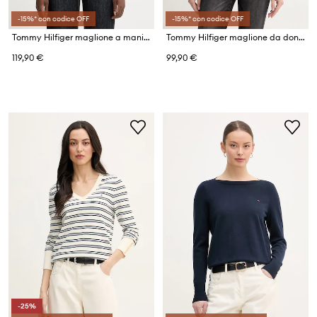
-15%* con codice OFF
-15%* con codice OFF
Tommy Hilfiger maglione a maniche corte da donna in cotone
Tommy Hilfiger maglione da donna con cotone
119,90 €
99,90 €
-25%