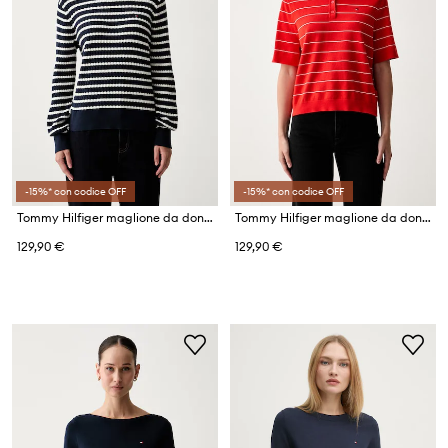
-15%* con codice OFF
-15%* con codice OFF
Tommy Hilfiger maglione da donna in cotone
Tommy Hilfiger maglione da donna in cotone
129,90 €
129,90 €