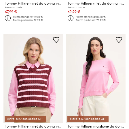
Tommy Hilfiger gilet da donna in cotone
Tommy Hilfiger gilet da donna in cotone
Prezzo attuale:
Prezzo attuale:
67,99 €
62,99 €
Prezzo standard:
119,90 €
Prezzo standard:
119,90 €
Prezzo più basso:
72,99 €
Prezzo più basso:
73,99 €
extra -5%* con codice OFF
extra -5%* con codice OFF
Tommy Hilfiger gilet da donna in cotone
Tommy Hilfiger maglione da donna con cotone