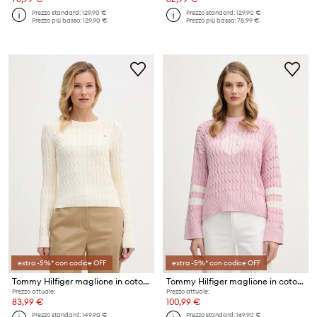
Prezzo standard:
129,90 €
Prezzo standard:
129,90 €
Prezzo più basso:
129,90 €
Prezzo più basso:
78,99 €
extra -5%* con codice OFF
extra -5%* con codice OFF
Tommy Hilfiger maglione in cotone
Tommy Hilfiger maglione in cotone
Prezzo attuale:
Prezzo attuale:
83,99 €
100,99 €
Prezzo standard:
149,90 €
Prezzo standard:
169,90 €