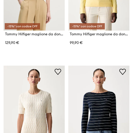
-15%* con codice OFF
-15%* con codice OFF
Tommy Hilfiger maglione da donna in cotone
Tommy Hilfiger maglione da donna con cotone
129,90 €
99,90 €