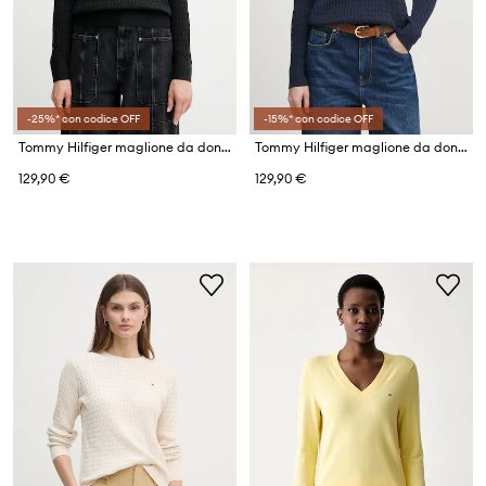
-25%* con codice OFF
-15%* con codice OFF
Tommy Hilfiger maglione da donna in cotone
Tommy Hilfiger maglione da donna in cotone
129,90 €
129,90 €