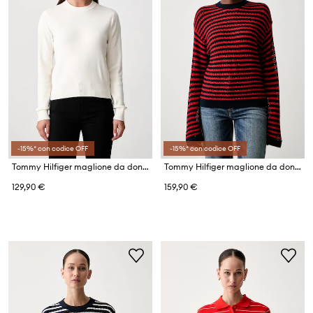
-15%* con codice OFF
-15%* con codice OFF
Tommy Hilfiger maglione da donna in cotone
Tommy Hilfiger maglione da donna con cotone
129,90 €
159,90 €