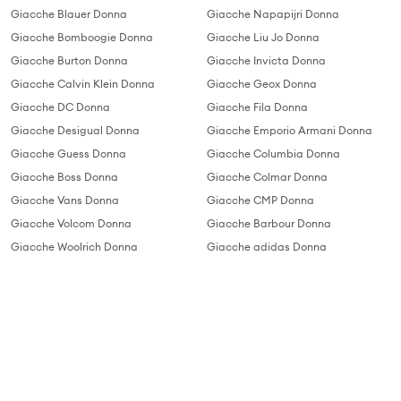
Giacche Blauer Donna
Giacche Napapijri Donna
Giacche Bomboogie Donna
Giacche Liu Jo Donna
Giacche Burton Donna
Giacche Invicta Donna
Giacche Calvin Klein Donna
Giacche Geox Donna
Giacche DC Donna
Giacche Fila Donna
Giacche Desigual Donna
Giacche Emporio Armani Donna
Giacche Guess Donna
Giacche Columbia Donna
Giacche Boss Donna
Giacche Colmar Donna
Giacche Vans Donna
Giacche CMP Donna
Giacche Volcom Donna
Giacche Barbour Donna
Giacche Woolrich Donna
Giacche adidas Donna