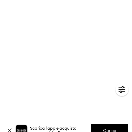
Scarica l'app e acquista
Carica