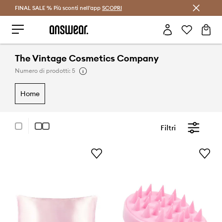
FINAL SALE % Più sconti nell'app
Risparmia con Answear Club >
SCOPRI
The Vintage Cosmetics Company
Numero di prodotti: 5
home
Filtri