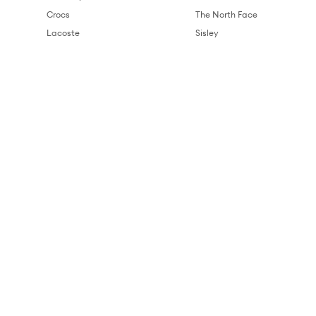
Crocs
The North Face
Lacoste
Sisley