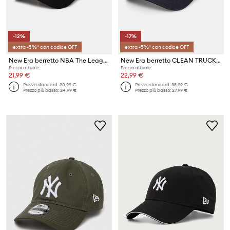
-12%
-17%
extra -5%* con codice OFF
extra -5%* con codice OFF
New Era berretto NBA The League Chicago Bulls
New Era berretto CLEAN TRUCKER NYY
Prezzo attuale:
Prezzo attuale:
21,99 €
22,99 €
Prezzo standard:
30,99 €
Prezzo standard:
35,99 €
Prezzo più basso:
24,99 €
Prezzo più basso:
27,99 €