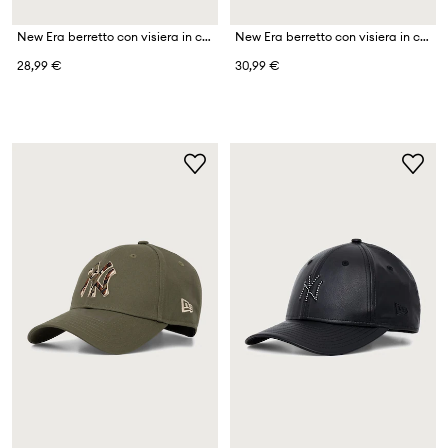
New Era berretto con visiera in cotone 9FORTY® ASTON VILLA FC
New Era berretto con visiera in cotone TORT INFILL 9FORTY®
28,99 €
30,99 €