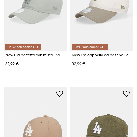
-15%* con codice OFF
-15%* con codice OFF
New Era berretto con misto lino MIDI LINEN 920 LA DODGERS
New Era cappello da baseball con misto lino NE LINEN 920
32,99 €
32,99 €