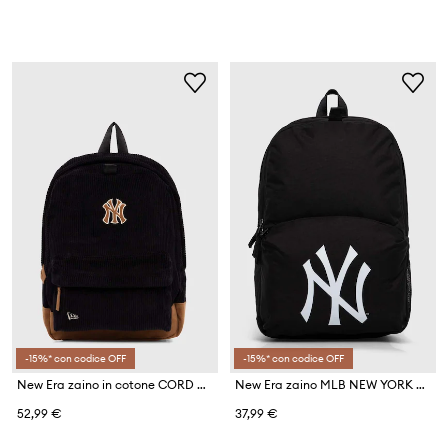
-15%* con codice OFF
-15%* con codice OFF
New Era zaino in cotone CORD NEW YORK YANKEES
New Era zaino MLB NEW YORK YANKEES
52,99 €
37,99 €