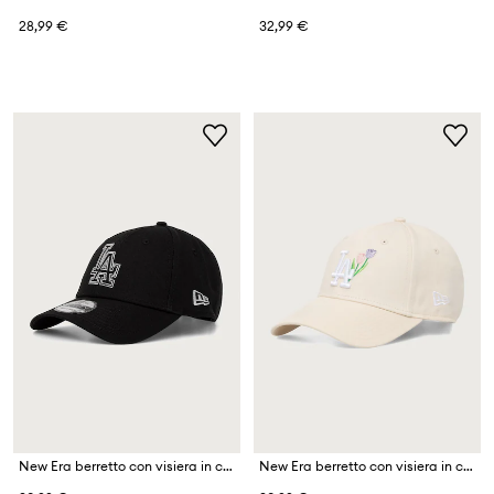
28,99 €
32,99 €
New Era berretto con visiera in cotone METALLIC OUTLINE 9FORTY®
New Era berretto con visiera in cotone FLOWER ICON 9FORTY®