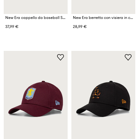
New Era cappello da baseball SPORTY 9FORTY® APEX
New Era berretto con visiera in cotone TEAM OUTLINE 9FORTY®
37,99 €
28,99 €