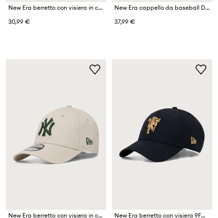
New Era berretto con visiera in cotone OUTLINE CAMO 9FORTY®
New Era cappello da baseball DIAMANTE PU 9FORTY® MC
30,99 €
37,99 €
New Era berretto con visiera in cotone LEAGUE ESSENTIAL 9FORTY®
New Era berretto con visiera 9FORTY® MANCHESTER UNITED FC