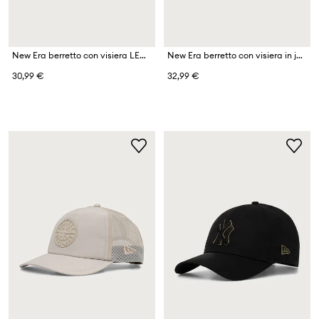
New Era berretto con visiera LEAGUE 9FORTY® BARCELONA FC
New Era berretto con visiera in jeans DENIM 9FORTY®
30,99 €
32,99 €