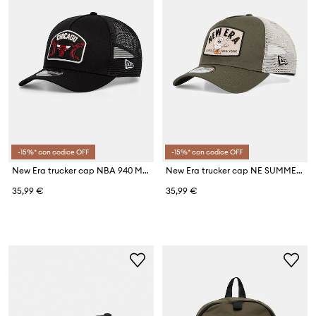
-15%* con codice OFF
-15%* con codice OFF
New Era trucker cap NBA 940 MC TRUCKER BULLS
New Era trucker cap NE SUMMER PATCH TRUCKER
35,99 €
35,99 €