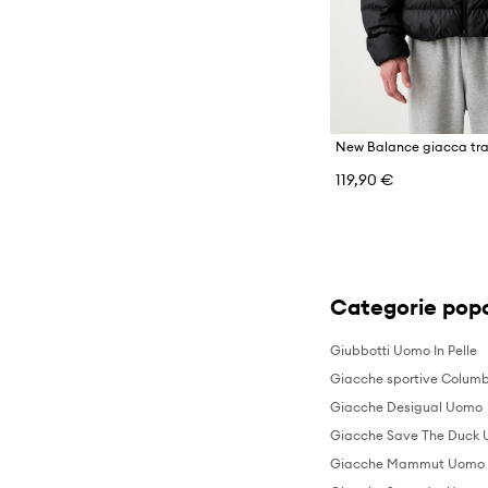
119,90 €
Categorie popo
Giubbotti Uomo In Pelle
Giacche sportive Colum
Giacche Desigual Uomo
Giacche Save The Duck
Giacche Mammut Uomo