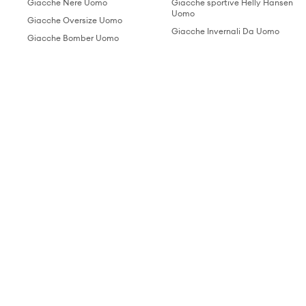
Giacche Nere Uomo
Giacche sportive Helly Hansen
Uomo
Giacche Oversize Uomo
Giacche Invernali Da Uomo
Giacche Bomber Uomo