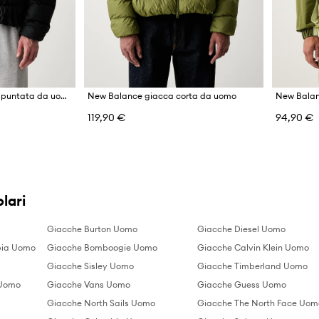
New Balance giacca trapuntata da uomo
New Balance giacca corta da uomo
119,90 €
94,90 €
lari
Giacche Burton Uomo
Giacche Diesel Uomo
bia Uomo
Giacche Bomboogie Uomo
Giacche Calvin Klein Uomo
Giacche Sisley Uomo
Giacche Timberland Uomo
 Uomo
Giacche Vans Uomo
Giacche Guess Uomo
Giacche North Sails Uomo
Giacche The North Face Uom