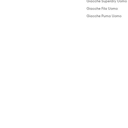
Giacche Superdry Uomo
Giacche Fila Uomo
Giacche Puma Uomo