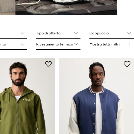
Tipo di offerta
Cappuccio
nto
Rivestimento termico
Mostra tutti i filtri