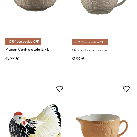
-15%* con codice OFF
-15%* con codice OFF
Mason Cash ciotola 2,7 L
Mason Cash brocca
43,99 €
61,99 €