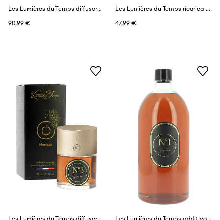
Les Lumières du Temps diffusore profumato 1 l
Les Lumières du Temps ricarica profumi 1 l
90,99 €
47,99 €
Les Lumières du Temps diffusore profumato 80 ml
Les Lumières du Temps additivo profumante per diffusore 1 l