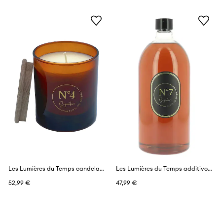
Les Lumières du Temps candela profumata 290 g
Les Lumières du Temps additivo profumante per diffusore 1 l
52,99 €
47,99 €