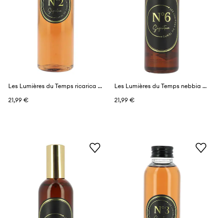
Les Lumières du Temps ricarica profumi 150 ml
Les Lumières du Temps nebbia profumata 100 ml
21,99 €
21,99 €