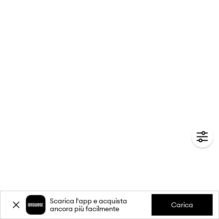
Scarica l'app e acquista
Carica
ancora più facilmente