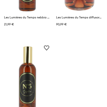
Les Lumières du Temps nebbia profumata 100 ml
Les Lumières du Temps diffusore profumato 1 l
21,99 €
90,99 €