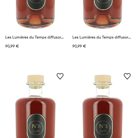
Les Lumières du Temps diffusore profumato 1 l
Les Lumières du Temps diffusore profumato 1 l
90,99 €
90,99 €