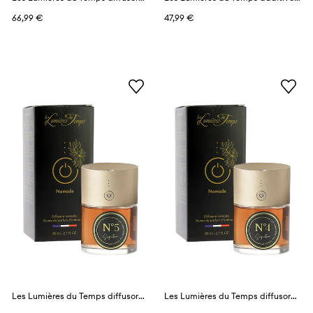
66,99 €
47,99 €
Les Lumières du Temps diffusore profumato 80 ml
Les Lumières du Temps diffusore profumato 80 ml