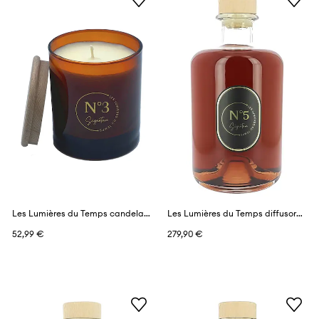
Les Lumières du Temps candela profumata 290 g
Les Lumières du Temps diffusore profumato 3 l
52,99 €
279,90 €