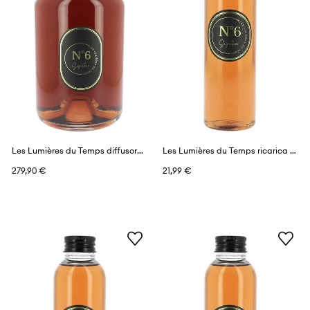
Les Lumières du Temps diffusore profumato 3 l
Les Lumières du Temps ricarica profumi 150 ml
279,90 €
21,99 €