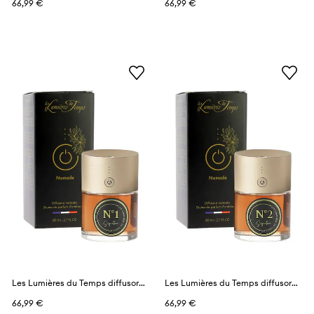
66,99 €
66,99 €
Les Lumières du Temps diffusore profumato 80 ml
Les Lumières du Temps diffusore profumato 80 ml
66,99 €
66,99 €