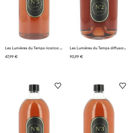
Les Lumières du Temps ricarica profumi 1 l
Les Lumières du Temps diffusore profumato 1 l
47,99 €
90,99 €