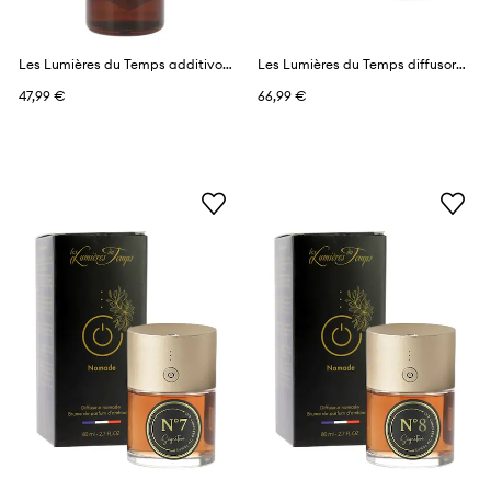
Les Lumières du Temps additivo profumante per diffusore 1 l
Les Lumières du Temps diffusore profumato 80 ml
47,99 €
66,99 €