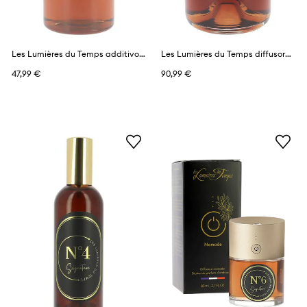
Les Lumières du Temps additivo profumante per diffusore 1 l
Les Lumières du Temps diffusore profumato 1 l
47,99 €
90,99 €