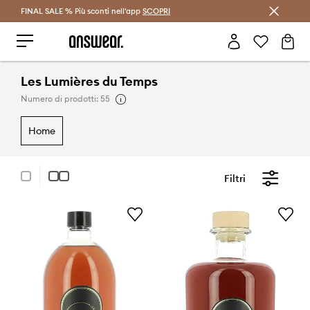
FINAL SALE % Più sconti nell'app
Risparmia con Answear Club >
SCOPRI
Les Lumières du Temps
Numero di prodotti: 55
home
Filtri