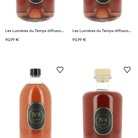
Les Lumières du Temps diffusore profumato 1 l
Les Lumières du Temps diffusore profumato 1 l
90,99 €
90,99 €