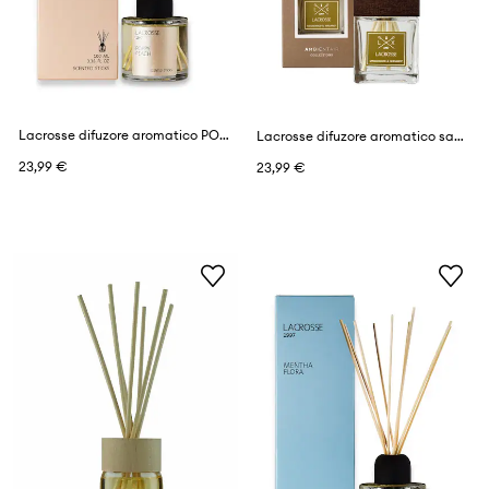
Lacrosse difuzore aromatico POPPY PEACH 100 ml
Lacrosse difuzore aromatico sandalwood & bergamot 100 ml
23,99 €
23,99 €