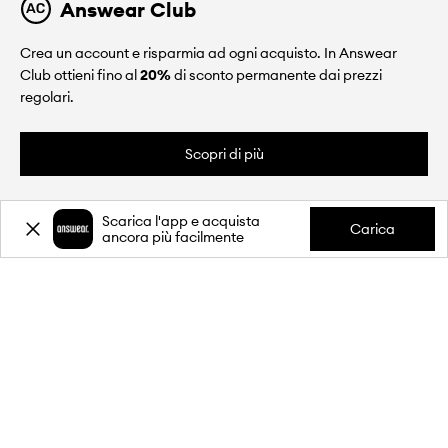
Answear Club
Crea un account e risparmia ad ogni acquisto. In Answear
Club ottieni fino al
20%
di sconto permanente dai prezzi
regolari.
Scopri di più
Scarica l'app e acquista
Carica
ancora più facilmente
CHI SIAMO
INFORMAZIONI