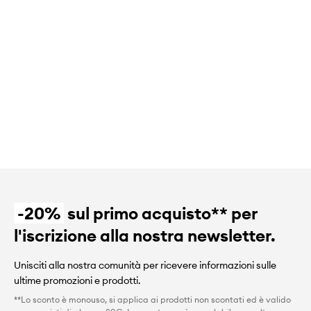
-20%
sul primo acquisto** per
l'iscrizione alla nostra newsletter.
Unisciti alla nostra comunità per ricevere informazioni sulle
ultime promozioni e prodotti.
**Lo sconto è monouso, si applica ai prodotti non scontati ed è valido