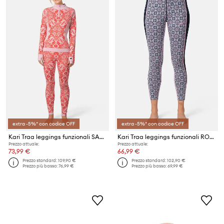
extra -5%* con codice OFF
extra -5%* con codice OFF
Kari Traa leggings funzionali SAGA
Kari Traa leggings funzionali ROSE
Prezzo attuale:
Prezzo attuale:
73,99 €
66,99 €
Prezzo standard:
109,90 €
Prezzo standard:
102,90 €
Prezzo più basso:
76,99 €
Prezzo più basso:
69,99 €