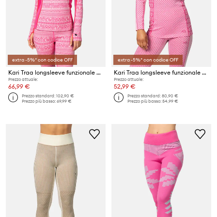
extra -5%* con codice OFF
extra -5%* con codice OFF
Kari Traa longsleeve funzionale TALE
Kari Traa longsleeve funzionale LEKKER
Prezzo attuale:
Prezzo attuale:
66,99 €
52,99 €
Prezzo standard:
102,90 €
Prezzo standard:
80,90 €
Prezzo più basso:
69,99 €
Prezzo più basso:
54,99 €