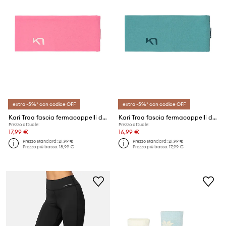
extra -5%* con codice OFF
extra -5%* con codice OFF
Kari Traa fascia fermacappelli da donna
Kari Traa fascia fermacappelli da donna
Prezzo attuale:
Prezzo attuale:
17,99 €
16,99 €
Prezzo standard:
21,99 €
Prezzo standard:
21,99 €
Prezzo più basso:
18,99 €
Prezzo più basso:
17,99 €