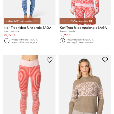
extra -5%* con codice OFF
extra -5%* con codice OFF
Kari Traa felpa funzionale SAGA
Kari Traa felpa funzionale SAGA
Prezzo attuale:
Prezzo attuale:
81,99 €
88,99 €
Prezzo standard:
119,90 €
Prezzo standard:
129,90 €
Prezzo più basso:
86,99 €
Prezzo più basso:
93,99 €