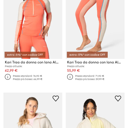
extra -5%* con codice OFF
extra -5%* con codice OFF
Kari Traa da donna con lana Alma
Kari Traa da donna con lana Alma
Prezzo attuale:
Prezzo attuale:
62,99 €
55,99 €
Prezzo standard:
76,90 €
Prezzo standard:
71,90 €
Prezzo più basso:
66,99 €
Prezzo più basso:
59,99 €