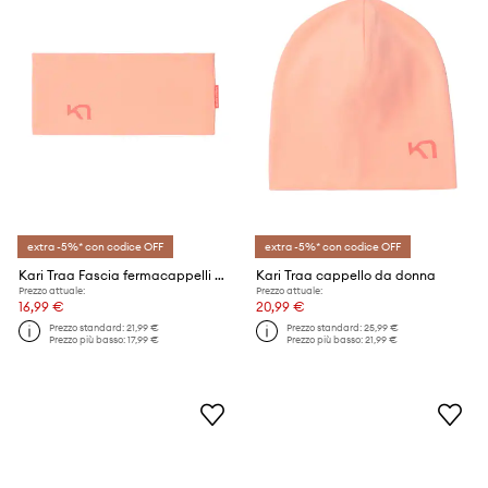
extra -5%* con codice OFF
extra -5%* con codice OFF
Kari Traa Fascia fermacappelli da donna
Kari Traa cappello da donna
Prezzo attuale:
Prezzo attuale:
16,99 €
20,99 €
Prezzo standard:
21,99 €
Prezzo standard:
25,99 €
Prezzo più basso:
17,99 €
Prezzo più basso:
21,99 €