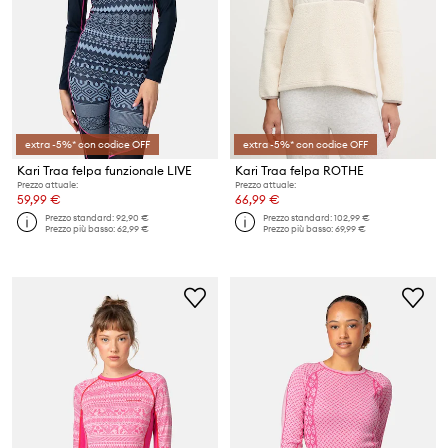
extra -5%* con codice OFF
extra -5%* con codice OFF
Kari Traa felpa funzionale LIVE
Kari Traa felpa ROTHE
Prezzo attuale:
Prezzo attuale:
59,99 €
66,99 €
Prezzo standard:
92,90 €
Prezzo standard:
102,99 €
Prezzo più basso:
62,99 €
Prezzo più basso:
69,99 €