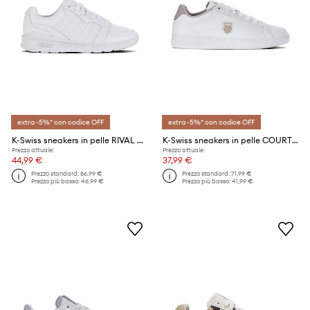
extra -5%* con codice OFF
extra -5%* con codice OFF
K-Swiss sneakers in pelle RIVAL TRAINER
K-Swiss sneakers in pelle COURT SHIELD
Prezzo attuale:
Prezzo attuale:
44,99 €
37,99 €
Prezzo standard:
86,99 €
Prezzo standard:
71,99 €
Prezzo più basso:
46,99 €
Prezzo più basso:
41,99 €