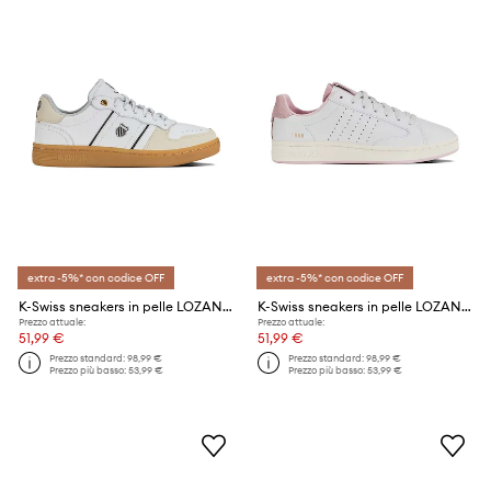
extra -5%* con codice OFF
extra -5%* con codice OFF
K-Swiss sneakers in pelle LOZAN MATCH TC
K-Swiss sneakers in pelle LOZAN KLUB LTH
Prezzo attuale:
Prezzo attuale:
51,99 €
51,99 €
Prezzo standard:
98,99 €
Prezzo standard:
98,99 €
Prezzo più basso:
53,99 €
Prezzo più basso:
53,99 €