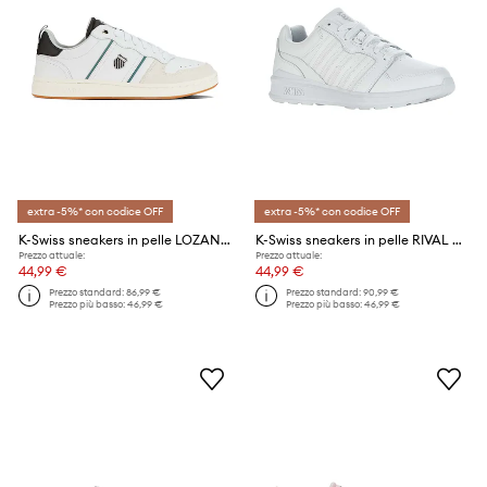
extra -5%* con codice OFF
extra -5%* con codice OFF
K-Swiss sneakers in pelle LOZAN MATCH LTH
K-Swiss sneakers in pelle RIVAL TRAINER
Prezzo attuale:
Prezzo attuale:
44,99 €
44,99 €
Prezzo standard:
86,99 €
Prezzo standard:
90,99 €
Prezzo più basso:
46,99 €
Prezzo più basso:
46,99 €