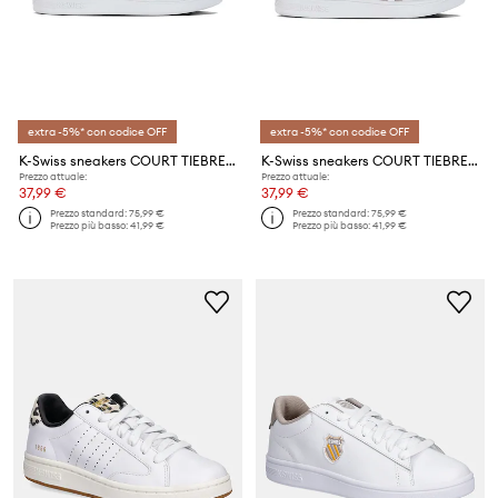
extra -5%* con codice OFF
extra -5%* con codice OFF
K-Swiss sneakers COURT TIEBREAK
K-Swiss sneakers COURT TIEBREAK
Prezzo attuale:
Prezzo attuale:
37,99 €
37,99 €
Prezzo standard:
75,99 €
Prezzo standard:
75,99 €
Prezzo più basso:
41,99 €
Prezzo più basso:
41,99 €