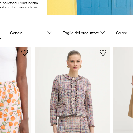
Le collezioni iBlues hanno
intivo, che unisce classe
Genere
Taglia del produttore
Colore