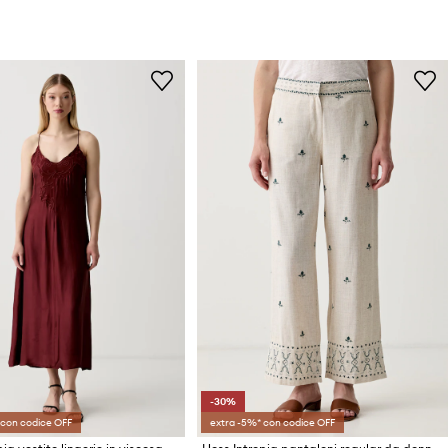
-30%
 con codice OFF
extra -5%* con codice OFF