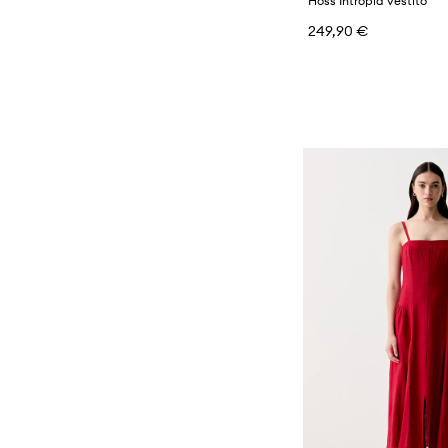
Hoss Intropia vestito
249,90 €