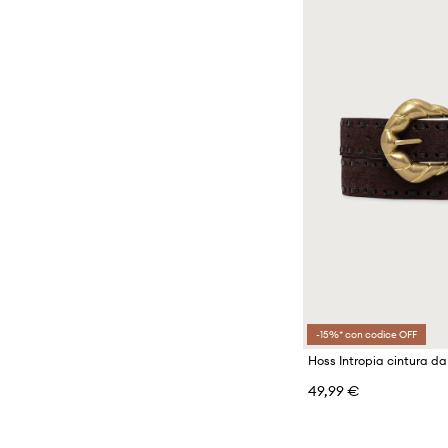
-15%* con codice OFF
49,99 €