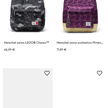
Herschel zaino LEGO® Classic™
Herschel zaino scolastico Minecraft Classic™
66,99 €
71,99 €