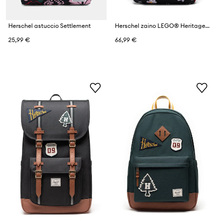
Herschel astuccio Settlement
Herschel zaino LEGO® Heritage™
25,99 €
66,99 €