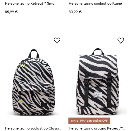
Herschel zaino Retreat™ Small
Herschel zaino scolastico Kaine
85,99 €
80,99 €
extra -5%* con codice OFF
Herschel zaino scolastico Classic™
Herschel zaino urbano Retreat™ Mini