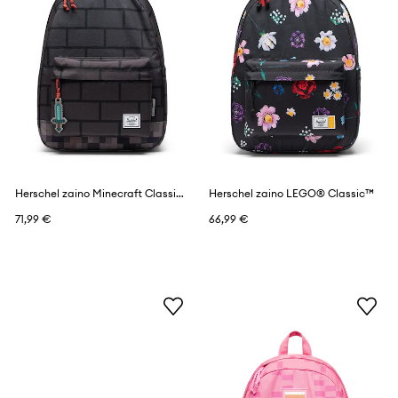
Herschel zaino Minecraft Classic™
Herschel zaino LEGO® Classic™
71,99 €
66,99 €