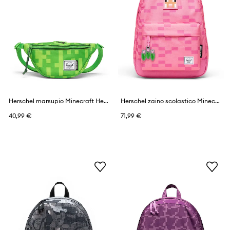
Herschel marsupio Minecraft Heritage™
Herschel zaino scolastico Minecraft Classic™
40,99 €
71,99 €