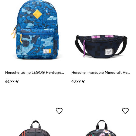
Herschel zaino LEGO® Heritage™
Herschel marsupio Minecraft Heritage™
66,99 €
40,99 €