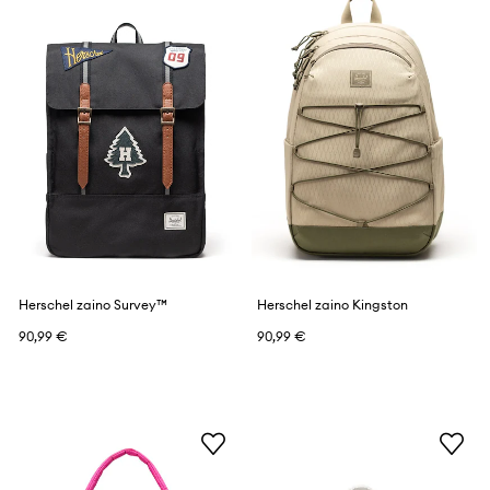
Herschel zaino Survey™
Herschel zaino Kingston
90,99 €
90,99 €