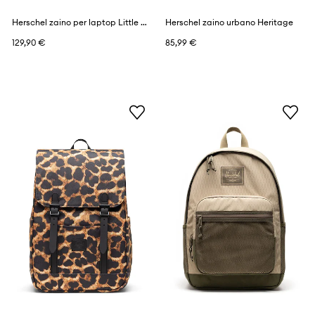
Herschel zaino per laptop Little America™
Herschel zaino urbano Heritage
129,90 €
85,99 €