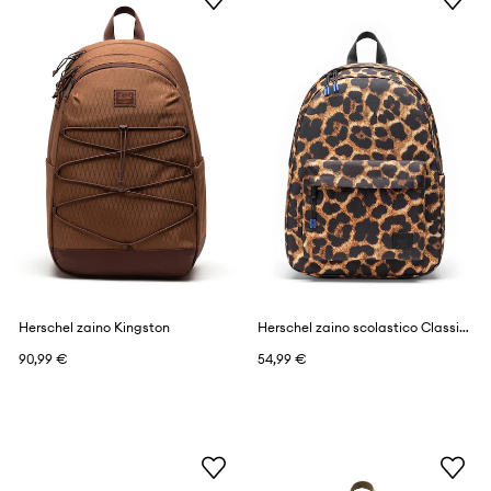
Herschel zaino Kingston
Herschel zaino scolastico Classic™
90,99 €
54,99 €