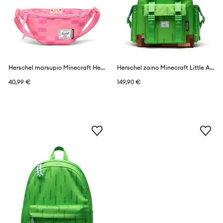
Herschel marsupio Minecraft Heritage™
Herschel zaino Minecraft Little America™
40,99 €
149,90 €