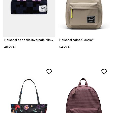
Herschel cappello invernale Minecraft Elmer
Herschel zaino Classic™
40,99 €
54,99 €