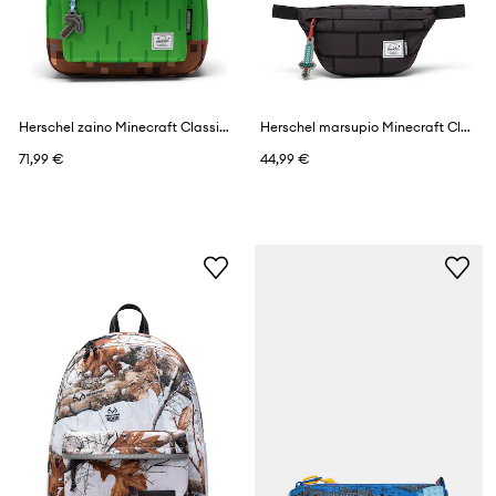
Herschel zaino Minecraft Classic™
Herschel marsupio Minecraft Classic™
71,99 €
44,99 €