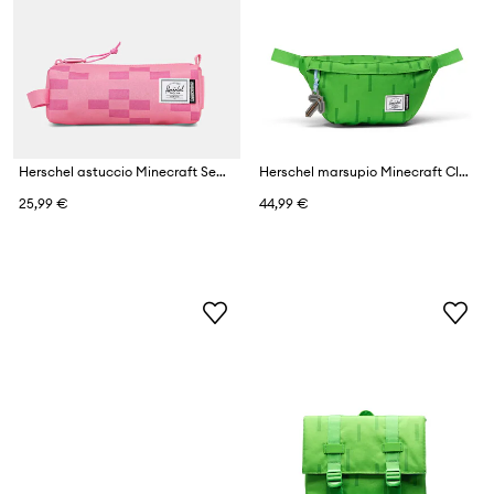
Herschel astuccio Minecraft Settlement
Herschel marsupio Minecraft Classic™
25,99 €
44,99 €