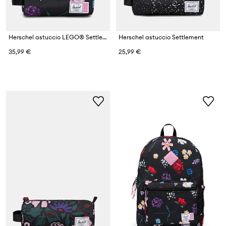
Herschel astuccio LEGO® Settlement
Herschel astuccio Settlement
35,99 €
25,99 €