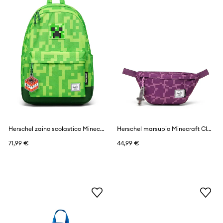
Herschel zaino scolastico Minecraft Classic™
Herschel marsupio Minecraft Classic™
71,99 €
44,99 €