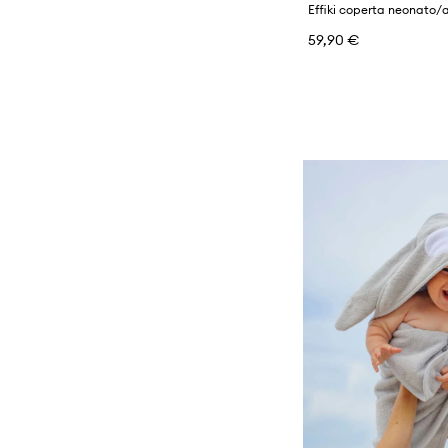
Effiki coperta neonato/
59,90 €