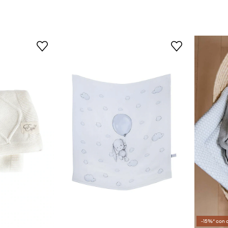
-15%* con 