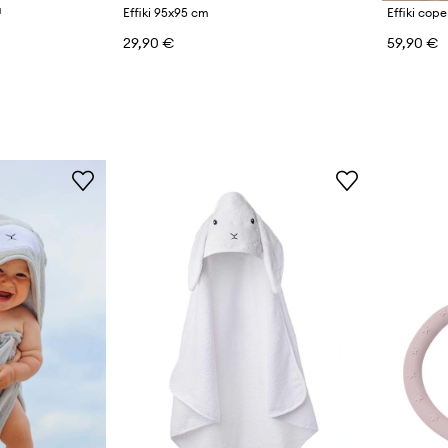
a
Effiki 95x95 cm
Effiki cop
29,90 €
59,90 €