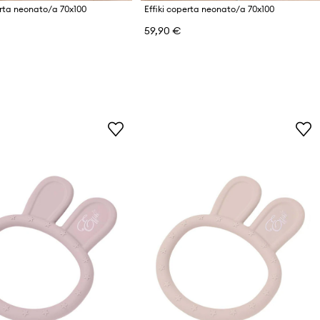
erta neonato/a 70x100
Effiki coperta neonato/a 70x100
59,90 €