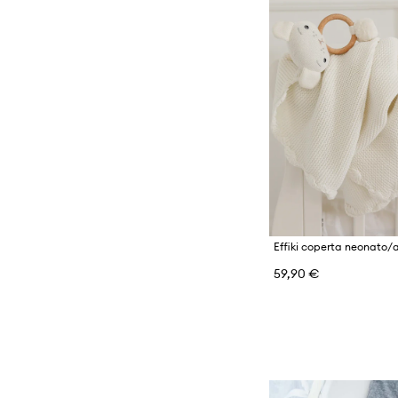
Effiki coperta neonato/
59,90 €