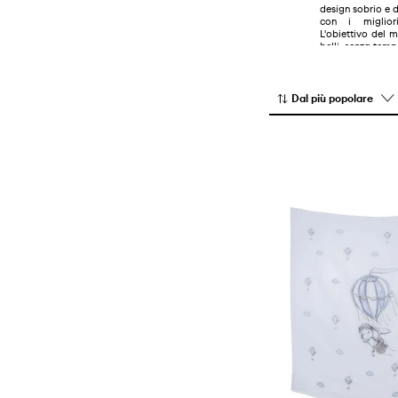
design sobrio e d
con i migliori 
L'obiettivo del 
belli, senza temp
Dal più popolare