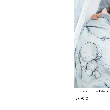
Effiki coperta isolata pe
69,90 €