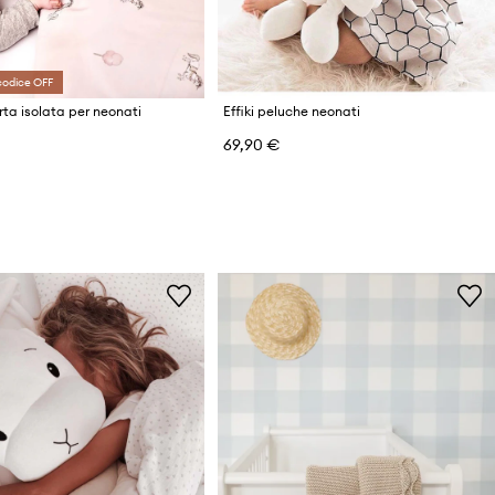
codice OFF
rta isolata per neonati
Effiki peluche neonati
69,90 €