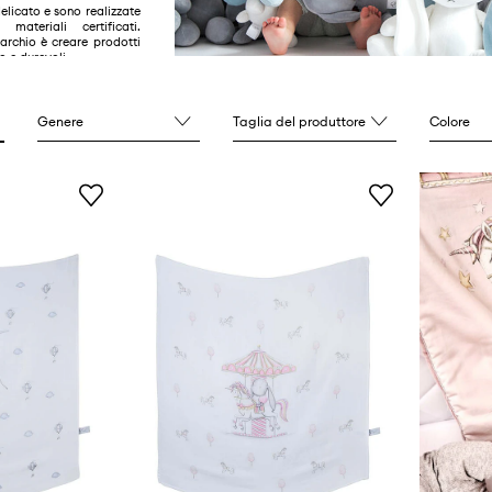
elicato e sono realizzate
materiali certificati.
marchio è creare prodotti
o e durevoli.
Genere
Taglia del produttore
Colore