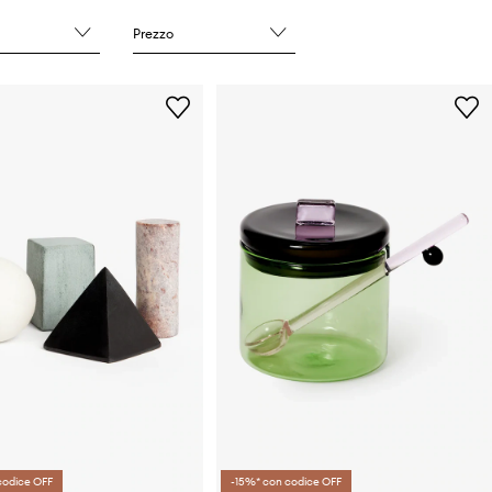
Prezzo
codice OFF
-15%* con codice OFF