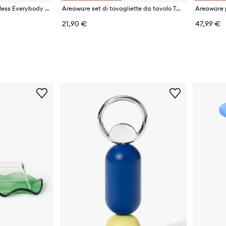
Areaware lampada wireless Everybody Night Light
Areaware set di tovagliette da tavolo Table Tiles pacco da 6
21,90 €
47,99 €