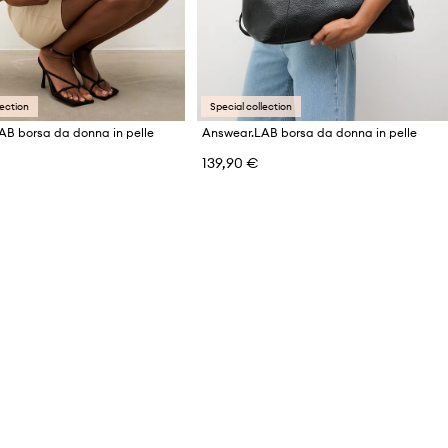
lection
Special collection
AB borsa da donna in pelle
Answear.LAB borsa da donna in pelle
139,90 €