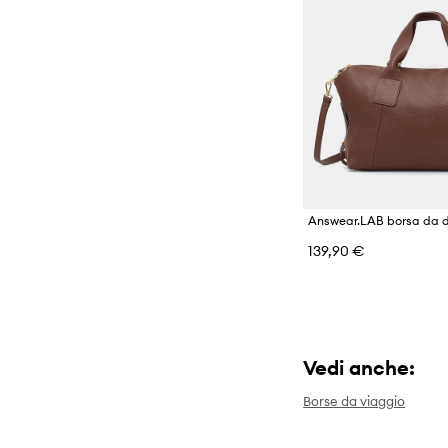
Answear.LAB borsa da d
139,90 €
Vedi anche:
Borse da viaggio