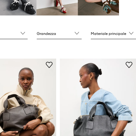
Grandezza
Materiale principale