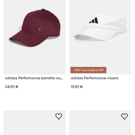
-15%* con codice OFF
adidas Performance berretto con visiera in cotone Originals Sport
adidas Performance visiera
24,90 €
19,90 €