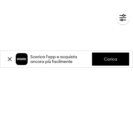
Scarica l'app e acquista
Carica
ancora più facilmente
-20%
sul primo acquisto** per