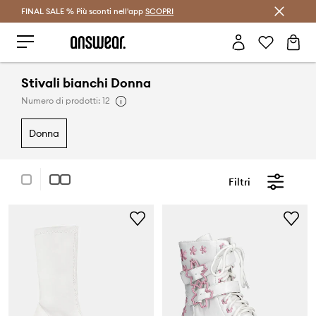
FINAL SALE % Più sconti nell'app
Risparmia con Answear Club >
SCOPRI
Stivali bianchi Donna
Numero di prodotti: 12
donna
Filtri