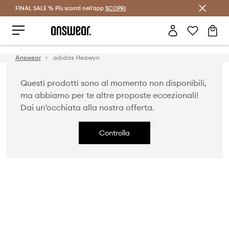
FINAL SALE % Più sconti nell'app
Risparmia con Answear Club >
SCOPRI
Answear
adidas Heawyn
Questi prodotti sono al momento non disponibili,
ma abbiamo per te altre proposte eccezionali!
Dai un’occhiata alla nostra offerta.
Controlla