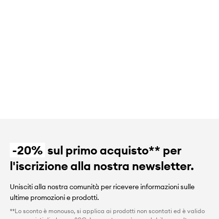
-20%
sul primo acquisto** per
l'iscrizione alla nostra newsletter.
Unisciti alla nostra comunità per ricevere informazioni sulle
ultime promozioni e prodotti.
**Lo sconto è monouso, si applica ai prodotti non scontati ed è valido