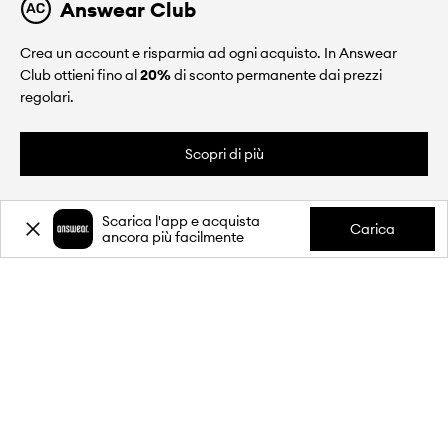
Answear Club
Crea un account e risparmia ad ogni acquisto. In Answear
Club ottieni fino al
20%
di sconto permanente dai prezzi
regolari.
Scopri di più
Scarica l'app e acquista
Carica
ancora più facilmente
CHI SIAMO
INFORMAZIONI