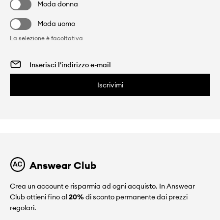
Moda donna
Moda uomo
La selezione è facoltativa
Iscrivimi
Answear Club
Crea un account e risparmia ad ogni acquisto. In Answear
Club ottieni fino al
20%
di sconto permanente dai prezzi
regolari.