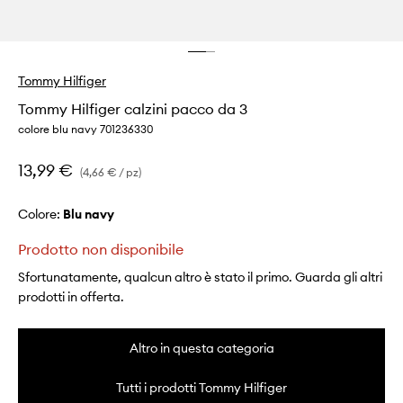
Tommy Hilfiger
Tommy Hilfiger calzini pacco da 3
colore blu navy 701236330
13,99 €
(4,66 € / pz)
Colore:
blu navy
Prodotto non disponibile
Sfortunatamente, qualcun altro è stato il primo. Guarda gli altri
prodotti in offerta.
Altro in questa categoria
Tutti i prodotti Tommy Hilfiger