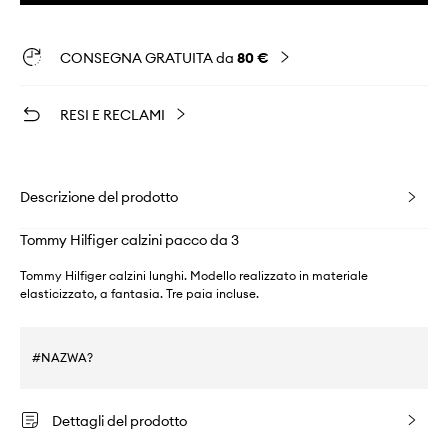
CONSEGNA GRATUITA da
80 €
RESI E RECLAMI
Descrizione del prodotto
Tommy Hilfiger calzini pacco da 3
Tommy Hilfiger calzini lunghi. Modello realizzato in materiale
elasticizzato, a fantasia. Tre paia incluse.
#NAZWA?
Dettagli del prodotto