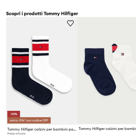
Scopri i prodotti Tommy Hilfiger
-10%
extra -5%* con codice OFF
Tommy Hilfiger calzini per bambini pacco da 2
Prezzo attuale: