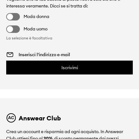
interessa veramente. Dicci se si tratta di:
Moda donna
Moda uomo
La selezione è facoltativa
Iscrivimi
Answear Club
Crea un account e risparmia ad ogni acquisto. In Answear
Club ottieni fino al
20%
di sconto permanente dai prezzi