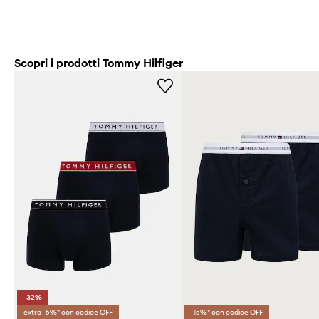
Scopri i prodotti Tommy Hilfiger
-32%
extra -5%* con codice OFF
-15%* con codice OFF