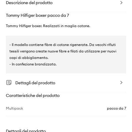
Descrizione del prodotto
Tommy Hilfiger boxer pacco da 7
Tommy Hilfiger boxer. Realizzati in maglia cotone.
- Il modello contiene fibre di cotone rigenerate. Da vecchi rifiuti
tessili vengono create nuove fibre e filati da utilizzare per nuovi
capi di abbigliamento.
- In confezione brandizzata.
Dettagli del prodotto
Caratteristiche del prodotto
Multipack
pacco da 7
Dettagli del prodotto