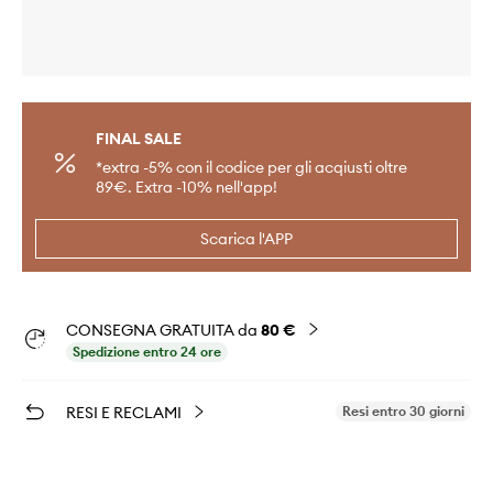
FINAL SALE
*extra -5% con il codice per gli acqiusti oltre
89€. Extra -10% nell'app!
Scarica l'APP
CONSEGNA GRATUITA da
80 €
Spedizione entro 24 ore
RESI E RECLAMI
Resi entro 30 giorni