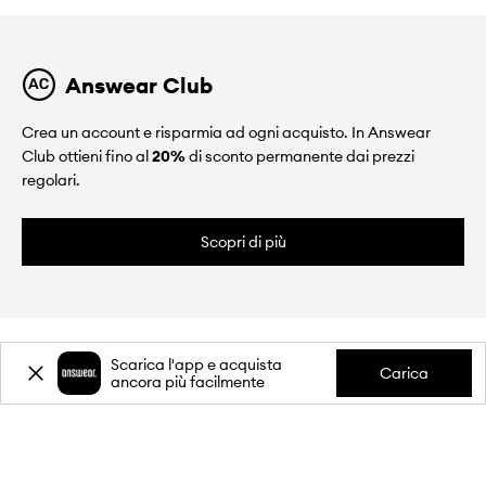
Answear Club
Crea un account e risparmia ad ogni acquisto. In Answear
Club ottieni fino al
20%
di sconto permanente dai prezzi
regolari.
Scopri di più
Scarica l'app e acquista
Carica
ancora più facilmente
CHI SIAMO