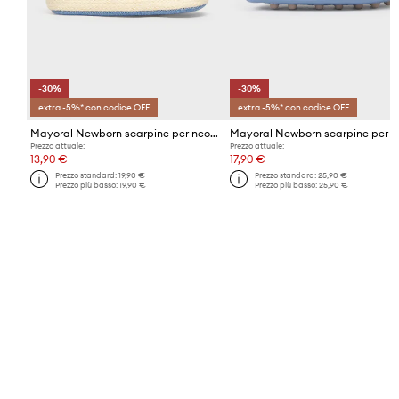
-30%
-30%
extra -5%* con codice OFF
extra -5%* con codice OFF
Mayoral Newborn scarpine per neonato/a
Prezzo attuale:
Prezzo attuale:
13,90 €
17,90 €
Prezzo standard:
19,90 €
Prezzo standard:
25,90 €
Prezzo più basso:
19,90 €
Prezzo più basso:
25,90 €