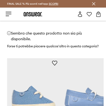
FINAL SALE % Più sconti nell'app
Risparmia con Answear Club >
SCOPRI
Sembra che questo prodotto non sia più
disponibile.
Forse ti potrebbe piacere qualcos'altro in questa categoria?