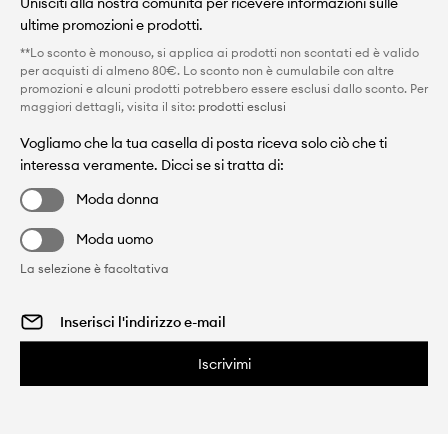
Unisciti alla nostra comunità per ricevere informazioni sulle
ultime promozioni e prodotti.
**Lo sconto è monouso, si applica ai prodotti non scontati ed è valido
per acquisti di almeno 80€. Lo sconto non è cumulabile con altre
promozioni e alcuni prodotti potrebbero essere esclusi dallo sconto. Per
maggiori dettagli, visita il sito:
prodotti esclusi
Vogliamo che la tua casella di posta riceva solo ciò che ti
interessa veramente. Dicci se si tratta di:
Moda donna
Moda uomo
La selezione è facoltativa
Iscrivimi