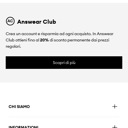
Answear Club
Crea un account e risparmia ad ogni acquisto. In Answear
Club ottieni fino al
20%
di sconto permanente dai prezzi
regolari.
Scopri di più
CHI SIAMO
INFORMAZIONI