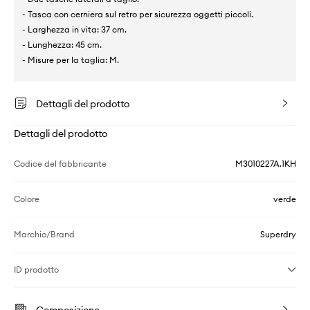
- Tasca con cerniera sul retro per sicurezza oggetti piccoli.
- Larghezza in vita: 37 cm.
- Lunghezza: 45 cm.
- Misure per la taglia: M.
Dettagli del prodotto
Dettagli del prodotto
Codice del fabbricante
M3010227A.1KH
Colore
verde
Marchio/Brand
Superdry
ID prodotto