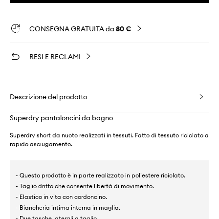
CONSEGNA GRATUITA da
80 €
RESI E RECLAMI
Descrizione del prodotto
Superdry pantaloncini da bagno
Superdry short da nuoto realizzati in tessuti. Fatto di tessuto riciclato a
rapido asciugamento.
- Questo prodotto è in parte realizzato in poliestere riciclato.
- Taglio dritto che consente libertà di movimento.
- Elastico in vita con cordoncino.
- Biancheria intima interna in maglia.
- Due tasche laterali a taglio.