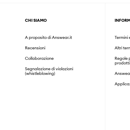
CHI SIAMO
INFORM
A proposito di Answear.it
Termini 
Recensioni
Altri ter
Collaborazione
Regole p
prodotti
Segnalazione di violazioni
(whistleblowing)
Answea
Applica