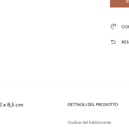
8
CO
RES
 x 8,5 cm
DETTAGLI DEL PRODOTTO
Codice del fabbricante