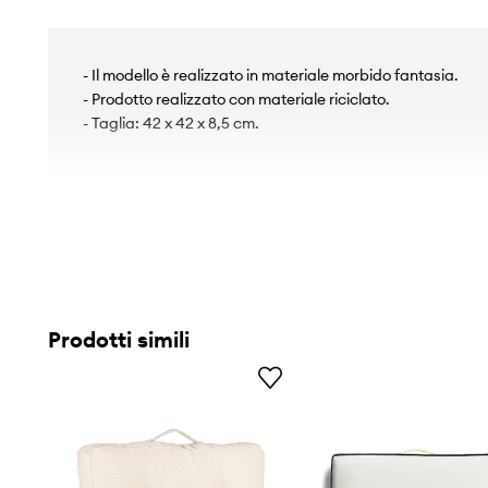
- Il modello è realizzato in materiale morbido fantasia.
- Prodotto realizzato con materiale riciclato.
- Taglia: 42 x 42 x 8,5 cm.
Prodotti simili