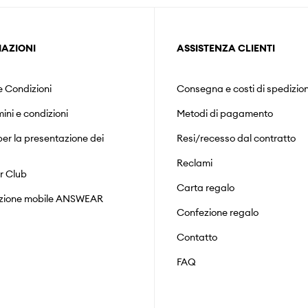
AZIONI
ASSISTENZA CLIENTI
e Condizioni
Consegna e costi di spedizio
mini e condizioni
Metodi di pagamento
er la presentazione dei
Resi/recesso dal contratto
Reclami
r Club
Carta regalo
zione mobile ANSWEAR
Confezione regalo
Contatto
FAQ