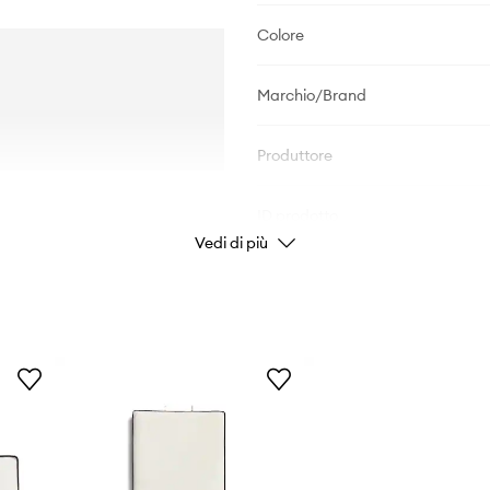
Colore
Marchio/Brand
Produttore
ID prodotto
Vedi di più