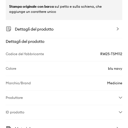
Stampa originale con barca
sul petto e sulla schiena, che
aggiunge un carattere unico
Dettagli del prodotto
Dettagli del prodotto
Codice del fabbricante
RW25-TSM112
Colore
blu navy
Marchio/Brand
Medicine
Produttore
ID prodotto