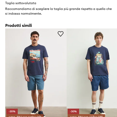
Taglia sottovalutata
Raccomandiamo di scegliere la taglia più grande rispetto a quella che
si indossa normalmente.
Prodotti simili
-35%
-30%
extra -5%* con codice OFF
extra -5%* con codice OFF