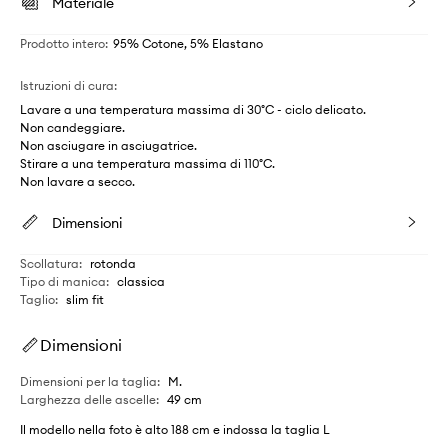
Materiale
Prodotto intero
:
95% Cotone, 5% Elastano
Istruzioni di cura
:
Lavare a una temperatura massima di 30°C - ciclo delicato.
Non candeggiare.
Non asciugare in asciugatrice.
Stirare a una temperatura massima di 110°C.
Non lavare a secco.
Dimensioni
Scollatura
:
rotonda
Tipo di manica
:
classica
Taglio
:
slim fit
Dimensioni
Dimensioni per la taglia
:
M.
Larghezza delle ascelle
:
49 cm
Il modello nella foto è alto 188 cm e indossa la taglia L