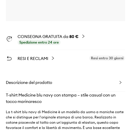
CONSEGNA GRATUITA da
80 €
Spedizione entro 24 ore
RESI E RECLAMI
Resi entro 30 giorni
Descrizione del prodotto
T-shirt Medicine blu navy con stampa – stile casual con un
tocco marinaresco
La t-shirt blu navy di Medicine è un modello da uomo a maniche corte
che si distingue per l'originale stampa di una barca. Realizzato in
cotone piacevole al tatto con un'aggiunta di elastan, questo capo
favorisce il comfort e la libertà di movimento. È una base eccellente