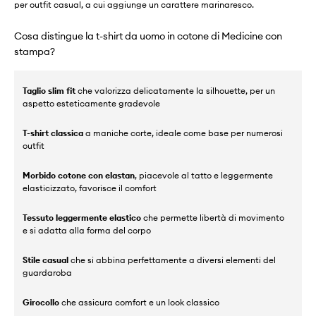
per outfit casual, a cui aggiunge un carattere marinaresco.
Cosa distingue la t-shirt da uomo in cotone di Medicine con
stampa?
Taglio slim fit
che valorizza delicatamente la silhouette, per un
aspetto esteticamente gradevole
T-shirt classica
a maniche corte, ideale come base per numerosi
outfit
Morbido cotone con elastan
, piacevole al tatto e leggermente
elasticizzato, favorisce il comfort
Tessuto leggermente elastico
che permette libertà di movimento
e si adatta alla forma del corpo
Stile casual
che si abbina perfettamente a diversi elementi del
guardaroba
Girocollo
che assicura comfort e un look classico