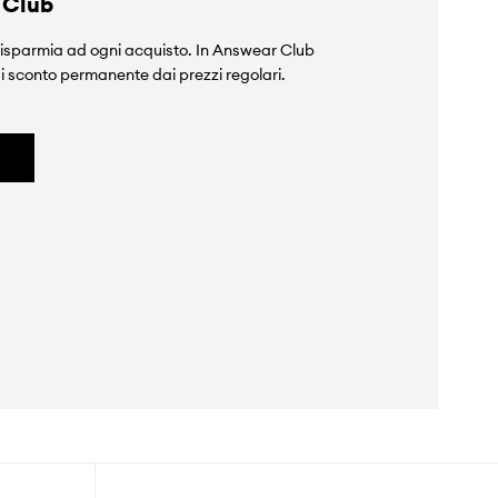
 Club
isparmia ad ogni acquisto. In Answear Club
i sconto permanente dai prezzi regolari.