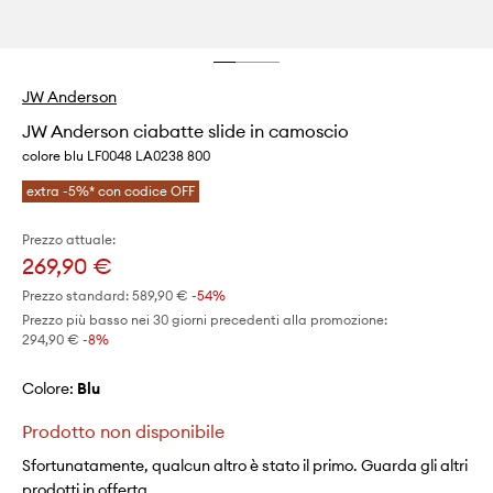
JW Anderson
JW Anderson ciabatte slide in camoscio
colore blu LF0048 LA0238 800
extra -5%* con codice OFF
Prezzo attuale:
269,90 €
Prezzo standard:
589,90 €
-54%
Prezzo più basso nei 30 giorni precedenti alla promozione:
294,90 €
 -8%
Colore:
blu
Prodotto non disponibile
Sfortunatamente, qualcun altro è stato il primo. Guarda gli altri
prodotti in offerta.