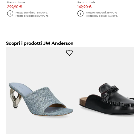
Prezzo attuale:
Prezzo attuale:
299,90 €
149,90 €
Prezzo standard:
589,90 €
Prezzo standard:
189,90 €
Prezzo più basso:
309,90 €
Prezzo più basso:
159,90 €
Scopri i prodotti JW Anderson