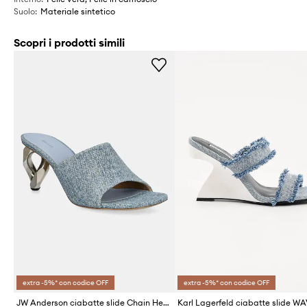
Suolo
:
Materiale sintetico
Scopri i prodotti simili
extra -5%* con codice OFF
extra -5%* con codice OFF
JW Anderson ciabatte slide Chain Heel Open Mule