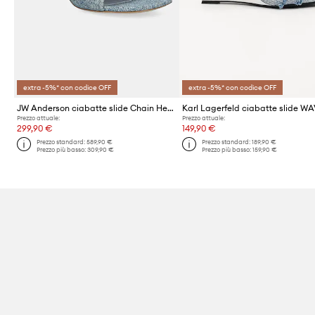
extra -5%* con codice OFF
extra -5%* con codice OFF
JW Anderson ciabatte slide Chain Heel Open Mule
Prezzo attuale:
Prezzo attuale:
299,90 €
149,90 €
Prezzo standard:
589,90 €
Prezzo standard:
189,90 €
Prezzo più basso:
309,90 €
Prezzo più basso:
159,90 €