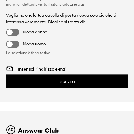
maggiori dettagli, visita il sito:
prodotti esclusi
Vogliamo che la tua casella di posta riceva solo ciò che ti
interessa veramente. Dicci se si tratta di:
Moda donna
Moda uomo
La selezione è facoltativa
Iscrivimi
Answear Club