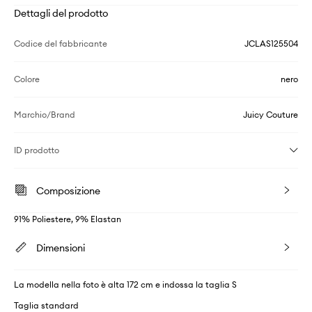
Dettagli del prodotto
Codice del fabbricante
JCLAS125504
Colore
nero
Marchio/Brand
Juicy Couture
ID prodotto
Composizione
91% Poliestere, 9% Elastan
Dimensioni
La modella nella foto è alta 172 cm e indossa la taglia S
Taglia standard