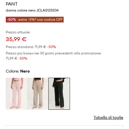
PANT
donna colore nero JCLAS125504
-50%
extra -5%* con codice OFF
Prezzo attuale:
35,99 €
Prezzo standard:
71,99 €
-50%
Prezzo più basso nei 30 giorni precedenti alla promozione:
71,99 €
 -50%
Colore:
nero
Tabella di taglie