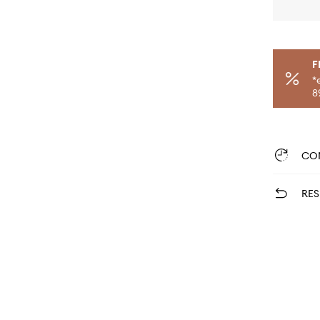
F
*
8
CO
RES