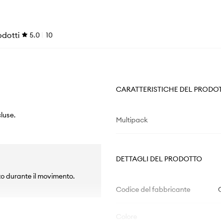
odotti
5.0
10
CARATTERISTICHE DEL PRODO
cluse.
Multipack
DETTAGLI DEL PRODOTTO
to durante il movimento.
Codice del fabbricante
Colore