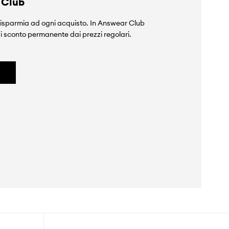
 Club
isparmia ad ogni acquisto. In Answear Club
i sconto permanente dai prezzi regolari.