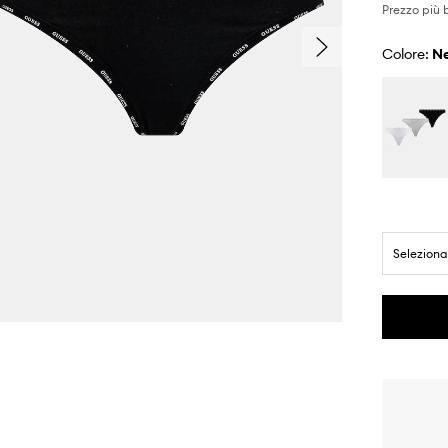
Prezzo più 
Colore:
Seleziona