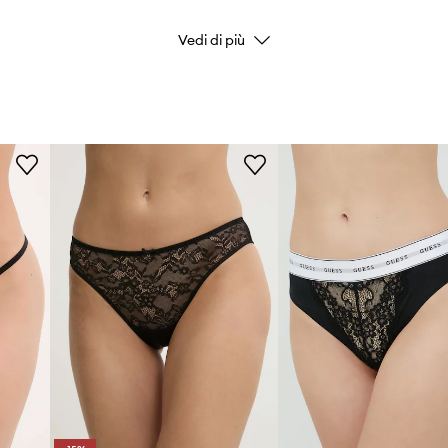
Vedi di più
Marchio/Brand
Produttore
ID prodotto