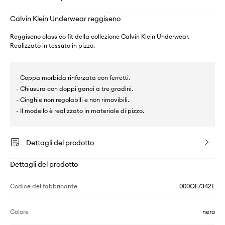
Calvin Klein Underwear reggiseno
Reggiseno classico fit della collezione Calvin Klein Underwear.
Realizzato in tessuto in pizzo.
- Coppa morbida rinforzata con ferretti.
- Chiusura con doppi ganci a tre gradini.
- Cinghie non regolabili e non rimovibili.
- Il modello è realizzato in materiale di pizzo.
Dettagli del prodotto
Dettagli del prodotto
Codice del fabbricante
000QF7342E
Colore
nero