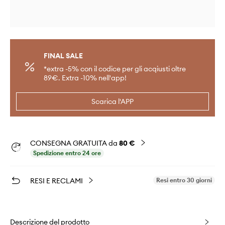
FINAL SALE
*extra -5% con il codice per gli acqiusti oltre
89€. Extra -10% nell'app!
Scarica l'APP
CONSEGNA GRATUITA da
80 €
Spedizione entro 24 ore
RESI E RECLAMI
Resi entro 30 giorni
Descrizione del prodotto