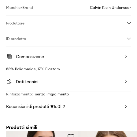
Marchio/Brand
Calvin Klein Underwear
Produttore
ID prodotto
Composizione
83% Poliammide, 17% Elastam
Dati tecnici
Rinforzamento
:
senza irrigidimento
Recensioni di prodotti
5.0
2
Prodotti simili