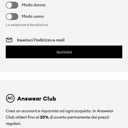
Moda donna
Moda uomo
La selezione è facoltativa
Iscrivimi
Answear Club
Crea un account e risparmia ad ogni acquisto. In Answear
Club ottieni fino al
20%
di sconto permanente dai prezzi
regolari.