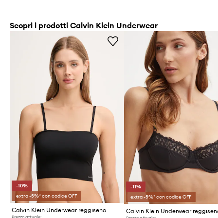
Scopri i prodotti Calvin Klein Underwear
-10%
-11%
extra -5%* con codice OFF
extra -5%* con codice OFF
Calvin Klein Underwear reggiseno
Calvin Klein Underwear reggisen
Prezzo attuale:
Prezzo attuale: