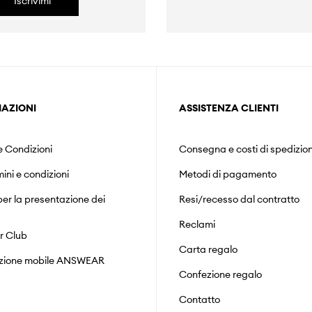
Iscrivimi
AZIONI
ASSISTENZA CLIENTI
e Condizioni
Consegna e costi di spedizio
mini e condizioni
Metodi di pagamento
er la presentazione dei
Resi/recesso dal contratto
Reclami
r Club
Carta regalo
zione mobile ANSWEAR
Confezione regalo
Contatto