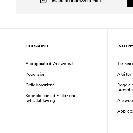
CHI SIAMO
INFORM
A proposito di Answear.it
Termini 
Recensioni
Altri ter
Collaborazione
Regole p
prodotti
Segnalazione di violazioni
(whistleblowing)
Answea
Applica