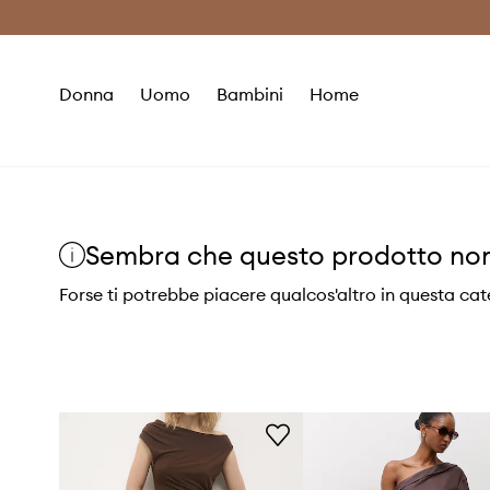
Premium Fashion Benefits
Risparmia c
Donna
Uomo
Bambini
Home
Sembra che questo prodotto non s
Forse ti potrebbe piacere qualcos'altro in questa ca