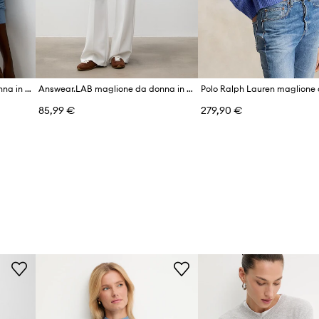
Answear.LAB maglione da donna in lana merino
Answear.LAB maglione da donna in lana merino
85,99 €
279,90 €