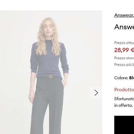
Answear
Answe
Prezzo attu
28,99 
Prezzo sta
Prezzo più 
Colore:
b
Prodotto
Sfortunata
in offerta.