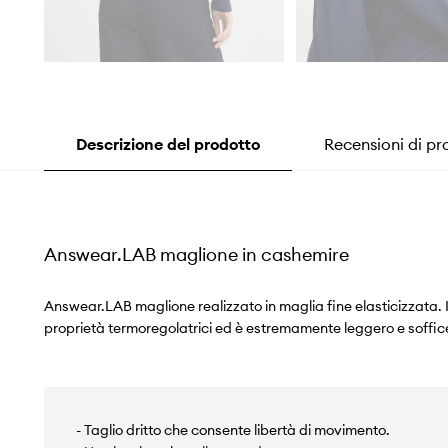
Descrizione del prodotto
Recensioni di pr
Answear.LAB maglione in cashemire
Answear.LAB maglione realizzato in maglia fine elasticizzata. 
proprietà termoregolatrici ed è estremamente leggero e soffic
- Taglio dritto che consente libertà di movimento.