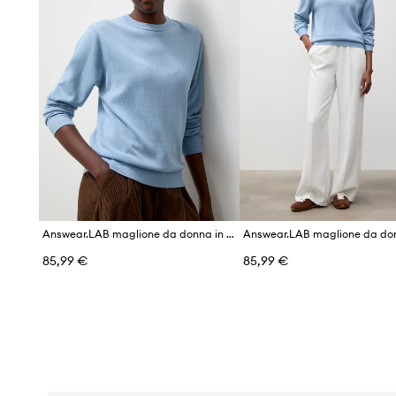
Answear.LAB maglione da donna in lana merino
85,99 €
85,99 €