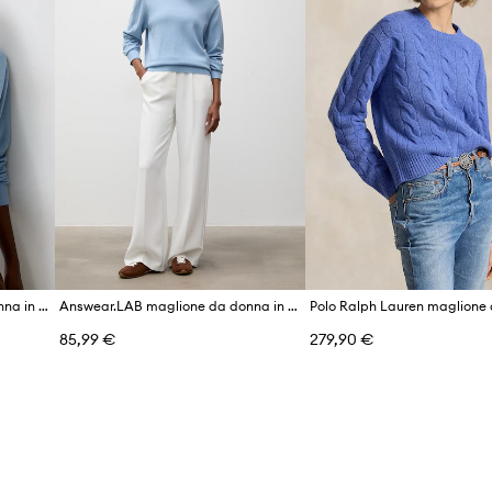
Answear.LAB maglione da donna in lana merino
Answear.LAB maglione da donna in lana merino
85,99 €
279,90 €