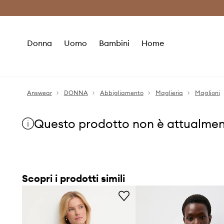
Premium Fashion Benefits
Risparmia c
Donna
Uomo
Bambini
Home
Answear
DONNA
Abbigliamento
Maglieria
Maglioni
Questo prodotto non è attualmen
Scopri i prodotti simili