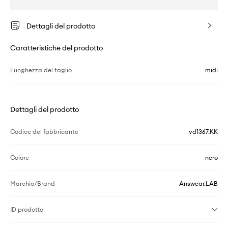
Dettagli del prodotto
Caratteristiche del prodotto
Lunghezza del taglio
midi
Dettagli del prodotto
Codice del fabbricante
vd1367.KK
Colore
nero
Marchio/Brand
Answear.LAB
ID prodotto