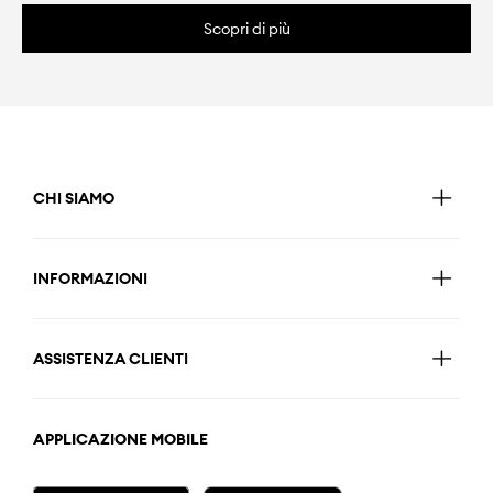
Scopri di più
CHI SIAMO
INFORMAZIONI
ASSISTENZA CLIENTI
APPLICAZIONE MOBILE