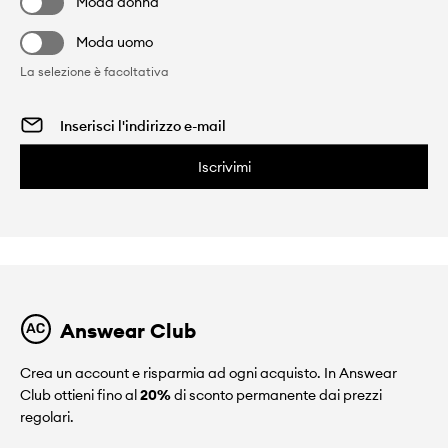
Moda donna
Moda uomo
La selezione è facoltativa
Iscrivimi
Answear Club
Crea un account e risparmia ad ogni acquisto. In Answear
Club ottieni fino al
20%
di sconto permanente dai prezzi
regolari.