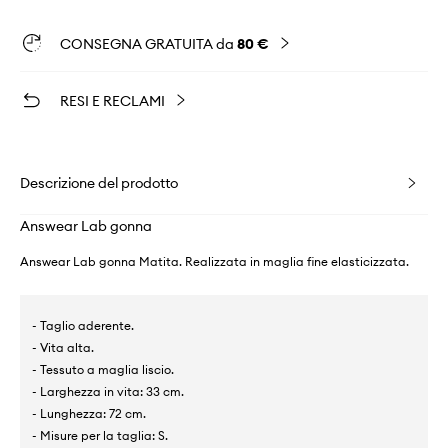
CONSEGNA GRATUITA da
80 €
RESI E RECLAMI
Descrizione del prodotto
Answear Lab gonna
Answear Lab gonna Matita. Realizzata in maglia fine elasticizzata.
- Taglio aderente.
- Vita alta.
- Tessuto a maglia liscio.
- Larghezza in vita: 33 cm.
- Lunghezza: 72 cm.
- Misure per la taglia: S.