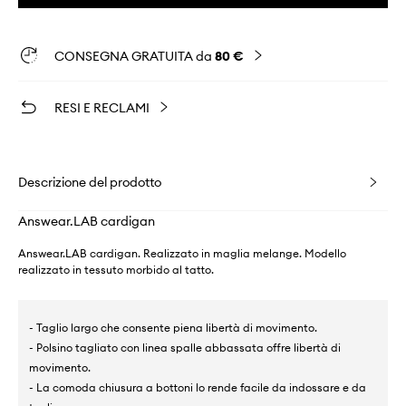
CONSEGNA GRATUITA da
80 €
RESI E RECLAMI
Descrizione del prodotto
Answear.LAB cardigan
Answear.LAB cardigan. Realizzato in maglia melange. Modello
realizzato in tessuto morbido al tatto.
- Taglio largo che consente piena libertà di movimento.
- Polsino tagliato con linea spalle abbassata offre libertà di
movimento.
- La comoda chiusura a bottoni lo rende facile da indossare e da