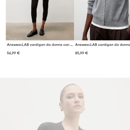
Answear.LAB cardigan da donna con viscosa
56,99 €
85,99 €