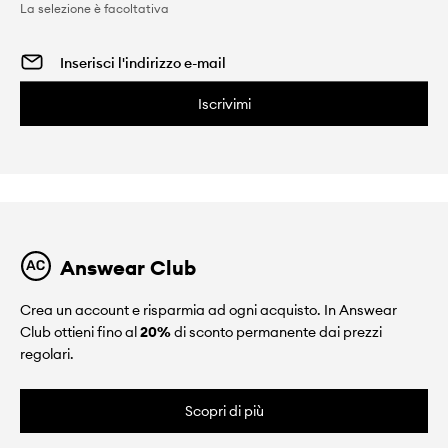
La selezione è facoltativa
Iscrivimi
Answear Club
Crea un account e risparmia ad ogni acquisto. In Answear
Club ottieni fino al
20%
di sconto permanente dai prezzi
regolari.
Scopri di più