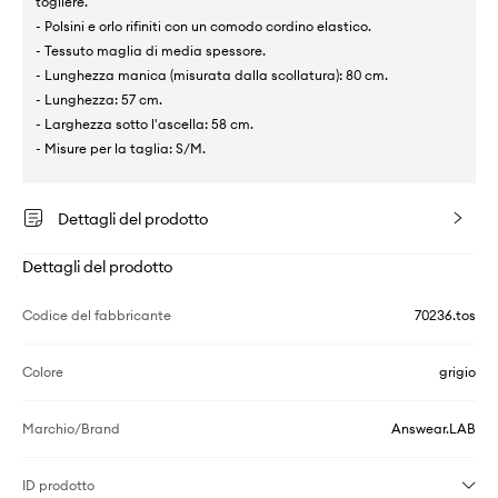
togliere.
- Polsini e orlo rifiniti con un comodo cordino elastico.
- Tessuto maglia di media spessore.
- Lunghezza manica (misurata dalla scollatura): 80 cm.
- Lunghezza: 57 cm.
- Larghezza sotto l'ascella: 58 cm.
- Misure per la taglia: S/M.
Dettagli del prodotto
Dettagli del prodotto
Codice del fabbricante
70236.tos
Colore
grigio
Marchio/Brand
Answear.LAB
ID prodotto