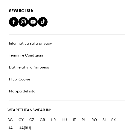
SEGUICI SU:
Informativa sulla privacy
Termini e Condizioni
Dati relativi all'impresa
I Tuoi Cookie
Mappa del sito
WEARETHEANSWEAR IN:
BG
CY
CZ
GR
HR
HU
IT
PL
RO
SI
SK
UA
UA(RU)