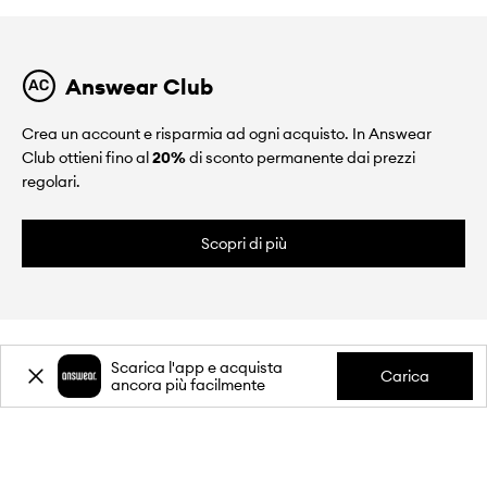
Answear Club
Crea un account e risparmia ad ogni acquisto. In Answear
Club ottieni fino al
20%
di sconto permanente dai prezzi
regolari.
Scopri di più
Scarica l'app e acquista
Carica
ancora più facilmente
CHI SIAMO