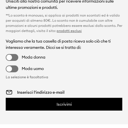
Unisciti alla nostra comunità per ricevere informazioni sulle
ultime promozioni e prodotti.
**Lo sconto è monouso, si applica ai prodotti non scontati ed è valido
per acquisti di almeno 80€. Lo sconto non è cumulabile con altre
promozioni e alcuni prodotti potrebbero essere esclusi dallo sconto. Per
maggiori dettagli, visita il sito:
prodotti esclusi
Vogliamo che la tua casella di posta riceva solo ciò che ti
interessa veramente. Dicci se si tratta di:
Moda donna
Moda uomo
La selezione è facoltativa
Iscrivimi