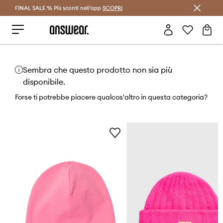
FINAL SALE % Più sconti nell'app
Risparmia con Answear Club >
SCOPRI
Sembra che questo prodotto non sia più
disponibile.
Forse ti potrebbe piacere qualcos'altro in questa categoria?